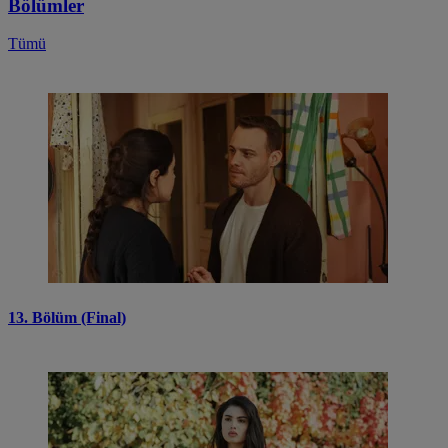
Bölümler
Tümü
13. Bölüm (Final)