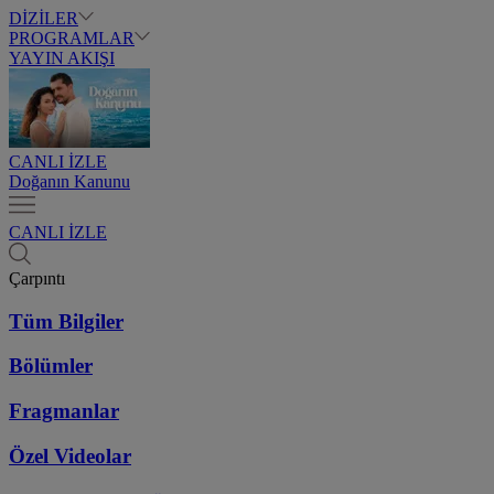
DİZİLER
PROGRAMLAR
YAYIN AKIŞI
CANLI İZLE
Doğanın Kanunu
CANLI İZLE
Çarpıntı
Tüm Bilgiler
Bölümler
Fragmanlar
Özel Videolar