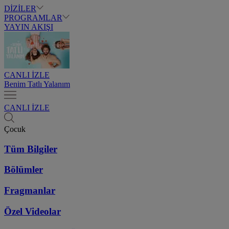
DİZİLER
PROGRAMLAR
YAYIN AKIŞI
CANLI İZLE
Benim Tatlı Yalanım
CANLI İZLE
Çocuk
Tüm Bilgiler
Bölümler
Fragmanlar
Özel Videolar