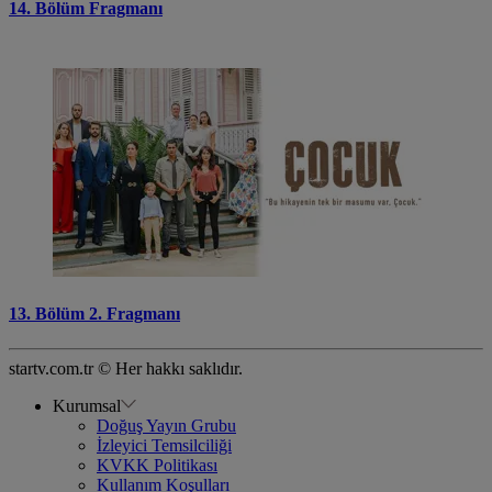
14. Bölüm Fragmanı
13. Bölüm 2. Fragmanı
startv.com.tr © Her hakkı saklıdır.
Kurumsal
Doğuş Yayın Grubu
İzleyici Temsilciliği
KVKK Politikası
Kullanım Koşulları