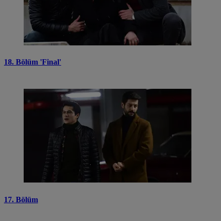
18. Bölüm 'Final'
17. Bölüm