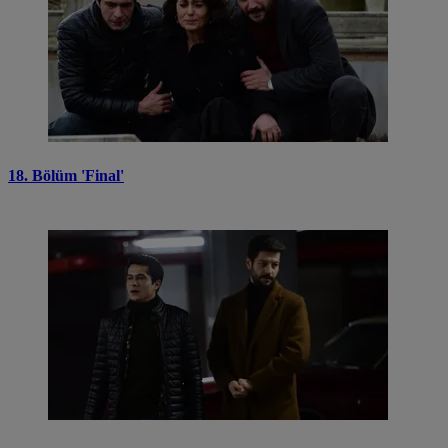
18. Bölüm 'Final'