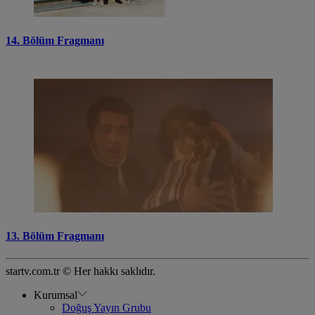
14. Bölüm Fragmanı
13. Bölüm Fragmanı
startv.com.tr © Her hakkı saklıdır.
Kurumsal
Doğuş Yayın Grubu