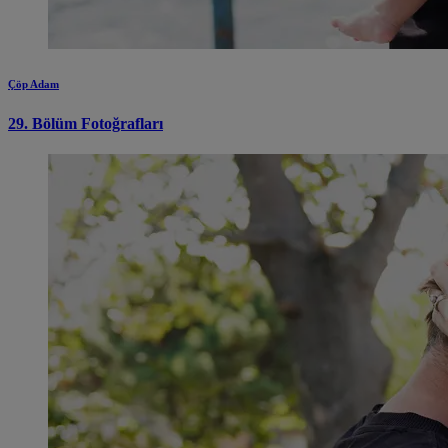
Çöp Adam
29. Bölüm Fotoğrafları