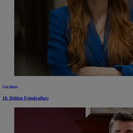
Çöp Adam
18. Bölüm Fotoğrafları