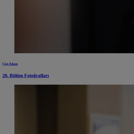
Çöp Adam
20. Bölüm Fotoğrafları