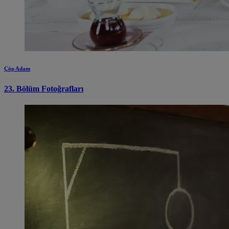
Çöp Adam
23. Bölüm Fotoğrafları