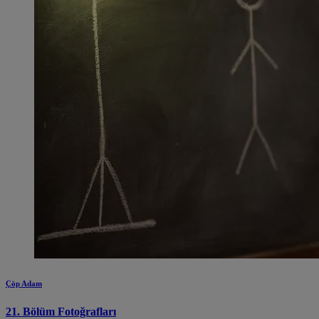
Çöp Adam
21. Bölüm Fotoğrafları