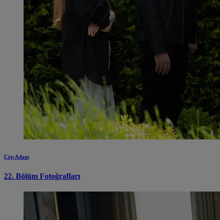
Çöp Adam
22. Bölüm Fotoğrafları