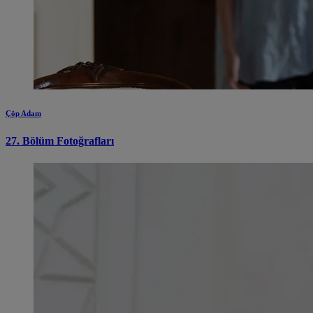
Çöp Adam
27. Bölüm Fotoğrafları