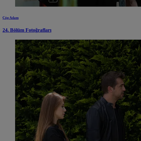
Çöp Adam
24. Bölüm Fotoğrafları