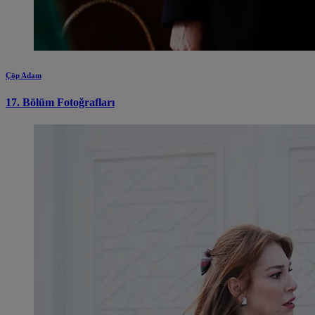
Çöp Adam
17. Bölüm Fotoğrafları