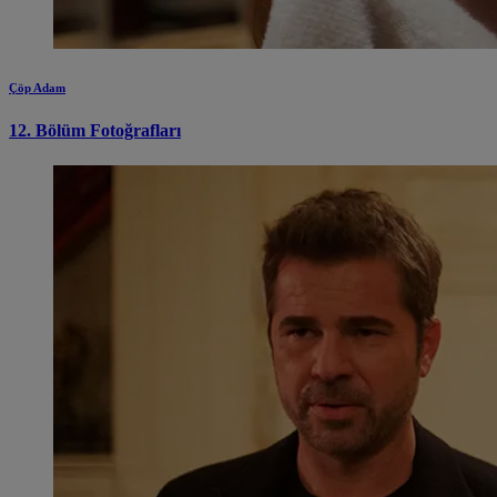
Çöp Adam
12. Bölüm Fotoğrafları