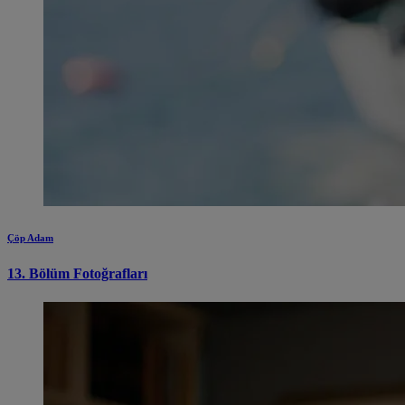
Çöp Adam
13. Bölüm Fotoğrafları