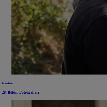
Çöp Adam
28. Bölüm Fotoğrafları