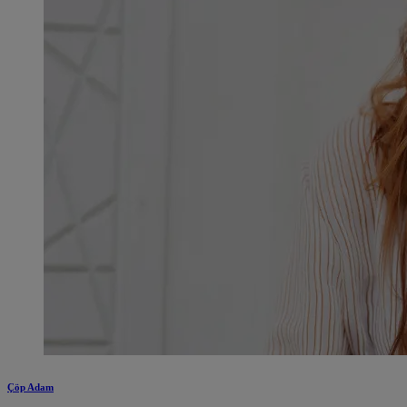
Çöp Adam