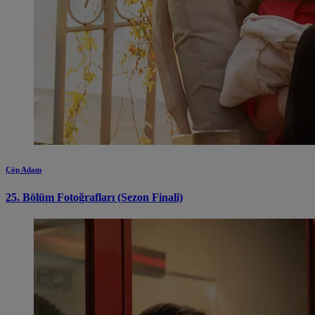
Çöp Adam
25. Bölüm Fotoğrafları (Sezon Finali)