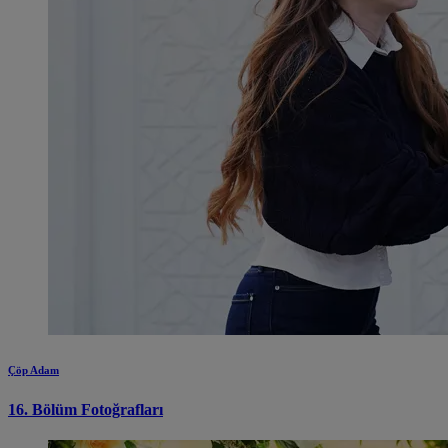
Çöp Adam
16. Bölüm Fotoğrafları