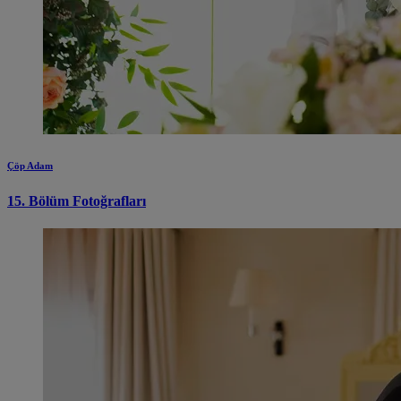
Çöp Adam
15. Bölüm Fotoğrafları