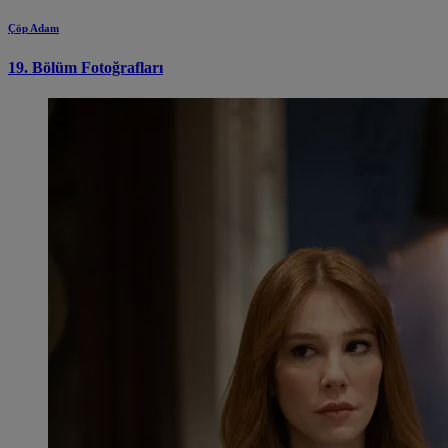
Çöp Adam
19. Bölüm Fotoğrafları