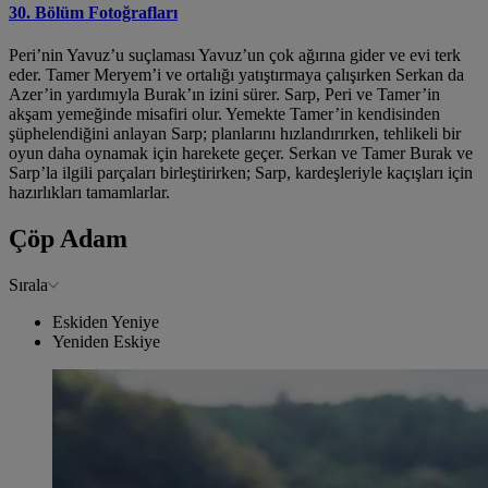
30. Bölüm Fotoğrafları
Peri’nin Yavuz’u suçlaması Yavuz’un çok ağırına gider ve evi terk
eder. Tamer Meryem’i ve ortalığı yatıştırmaya çalışırken Serkan da
Azer’in yardımıyla Burak’ın izini sürer. Sarp, Peri ve Tamer’in
akşam yemeğinde misafiri olur. Yemekte Tamer’in kendisinden
şüphelendiğini anlayan Sarp; planlarını hızlandırırken, tehlikeli bir
oyun daha oynamak için harekete geçer. Serkan ve Tamer Burak ve
Sarp’la ilgili parçaları birleştirirken; Sarp, kardeşleriyle kaçışları için
hazırlıkları tamamlarlar.
Çöp Adam
Sırala
Eskiden Yeniye
Yeniden Eskiye