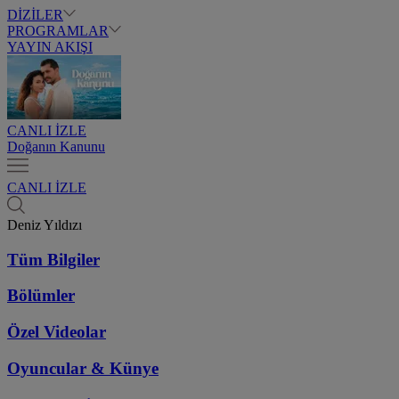
DİZİLER
PROGRAMLAR
YAYIN AKIŞI
CANLI İZLE
Doğanın Kanunu
CANLI İZLE
Deniz Yıldızı
Tüm Bilgiler
Bölümler
Özel Videolar
Oyuncular & Künye