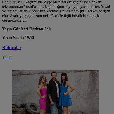
Cenk, Ayşe'yi kaçırmıştır. Ayşe bir fırsat ele geçirir ve Cenk'in
telefonundan Yusuf'u arar, kaçırıldığını söyleyip, yardım ister. Yusuf
ve Atabaylar artık Ayşe'nin kaçırıldığını öğrenmiştir. Herkes perişan
olur. Atabaylar, aynı zamanda Cenk'le ilgili büyük bir gerçek
öğreneceklerdir.
Yayın Günü : 9 Haziran Salı
Yayın Saati : 19.15
Bölümler
Tümü