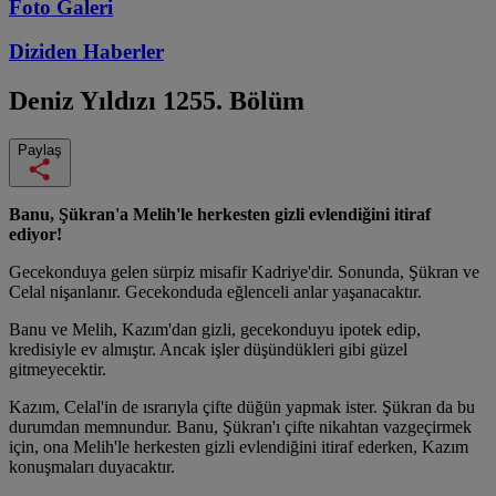
Foto Galeri
Diziden
Haberler
Deniz Yıldızı
1255. Bölüm
Paylaş
Banu, Şükran'a Melih'le herkesten gizli evlendiğini itiraf
ediyor!
Gecekonduya gelen sürpiz misafir Kadriye'dir. Sonunda, Şükran ve
Celal nişanlanır. Gecekonduda eğlenceli anlar yaşanacaktır.
Banu ve Melih, Kazım'dan gizli, gecekonduyu ipotek edip,
kredisiyle ev almıştır. Ancak işler düşündükleri gibi güzel
gitmeyecektir.
Kazım, Celal'in de ısrarıyla çifte düğün yapmak ister. Şükran da bu
durumdan memnundur. Banu, Şükran'ı çifte nikahtan vazgeçirmek
için, ona Melih'le herkesten gizli evlendiğini itiraf ederken, Kazım
konuşmaları duyacaktır.