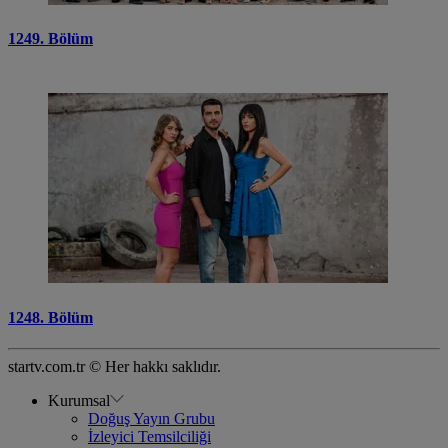
1249. Bölüm
1248. Bölüm
startv.com.tr © Her hakkı saklıdır.
Kurumsal
Doğuş Yayın Grubu
İzleyici Temsilciliği