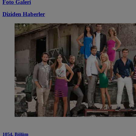
Foto Galeri
Diziden
Haberler
1054. Bölüm