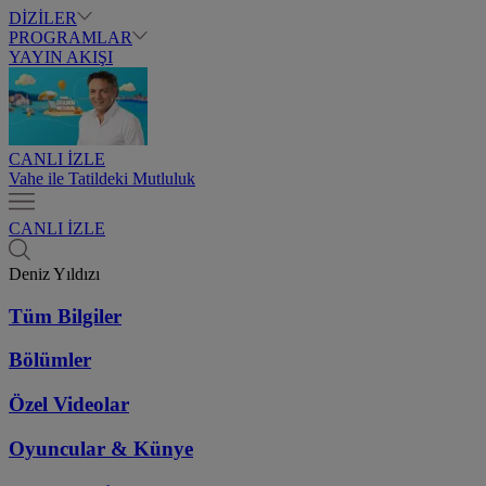
DİZİLER
PROGRAMLAR
YAYIN AKIŞI
CANLI İZLE
Vahe ile Tatildeki Mutluluk
CANLI İZLE
Deniz Yıldızı
Tüm Bilgiler
Bölümler
Özel Videolar
Oyuncular & Künye