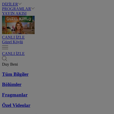
DİZİLER
PROGRAMLAR
YAYIN AKIŞI
CANLI İZLE
Güzel Köylü
CANLI İZLE
Duy Beni
Tüm Bilgiler
Bölümler
Fragmanlar
Özel Videolar