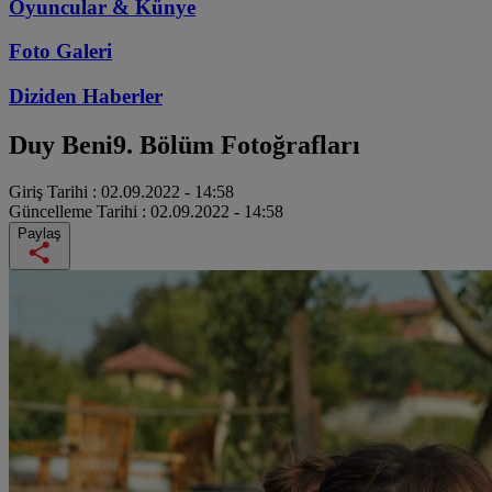
Oyuncular & Künye
Foto Galeri
Diziden
Haberler
Duy Beni
9. Bölüm Fotoğrafları
Giriş Tarihi :
02.09.2022 - 14:58
Güncelleme Tarihi :
02.09.2022 - 14:58
Paylaş