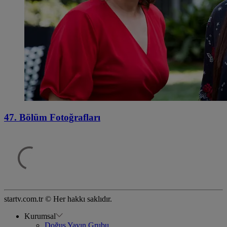
47. Bölüm Fotoğrafları
startv.com.tr © Her hakkı saklıdır.
Kurumsal
Doğuş Yayın Grubu