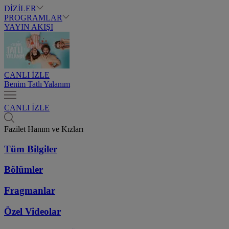
DİZİLER
PROGRAMLAR
YAYIN AKIŞI
CANLI İZLE
Benim Tatlı Yalanım
CANLI İZLE
Fazilet Hanım ve Kızları
Tüm Bilgiler
Bölümler
Fragmanlar
Özel Videolar