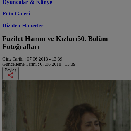
Oyuncular & Künye
Foto Galeri
Diziden
Haberler
Fazilet Hanım ve Kızları
50. Bölüm
Fotoğrafları
Giriş Tarihi :
07.06.2018 - 13:39
Güncelleme Tarihi :
07.06.2018 - 13:39
Paylaş