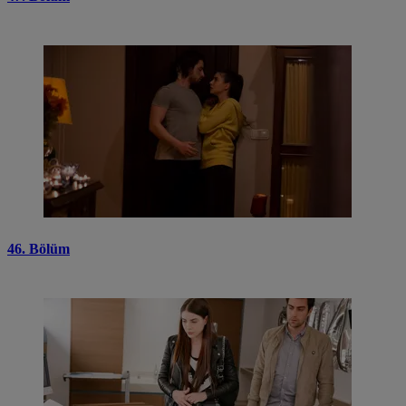
46. Bölüm