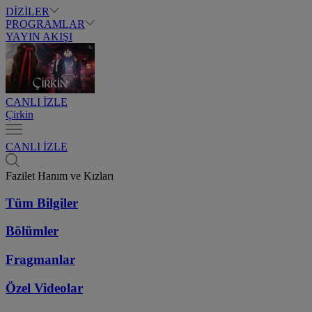
DİZİLER
PROGRAMLAR
YAYIN AKIŞI
CANLI İZLE
Çirkin
CANLI İZLE
Fazilet Hanım ve Kızları
Tüm Bilgiler
Bölümler
Fragmanlar
Özel Videolar