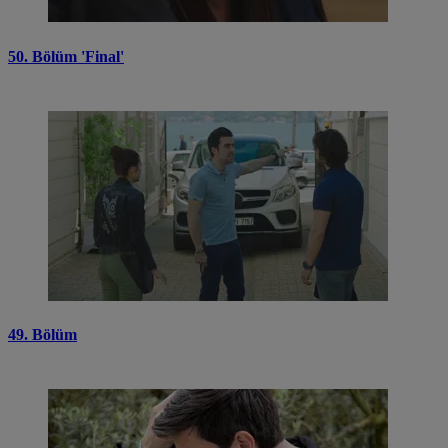
50. Bölüm 'Final'
49. Bölüm