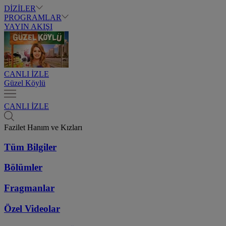
DİZİLER
PROGRAMLAR
YAYIN AKIŞI
CANLI İZLE
Güzel Köylü
CANLI İZLE
Fazilet Hanım ve Kızları
Tüm Bilgiler
Bölümler
Fragmanlar
Özel Videolar