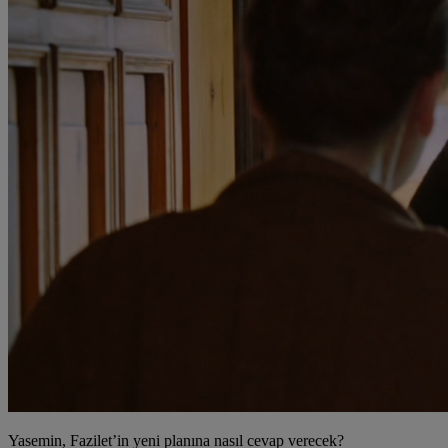
Yasemin, Fazilet’in yeni planına nasıl cevap verecek?