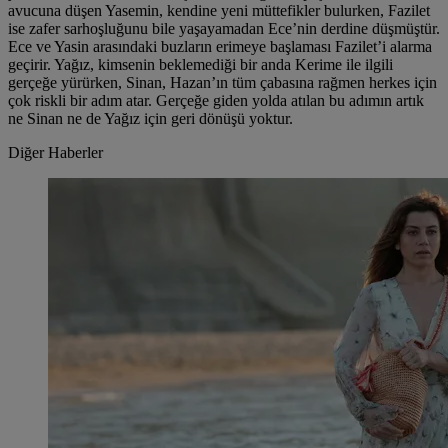
avucuna düşen Yasemin, kendine yeni müttefikler bulurken, Fazilet
ise zafer sarhoşluğunu bile yaşayamadan Ece’nin derdine düşmüştür.
Ece ve Yasin arasındaki buzların erimeye başlaması Fazilet’i alarma
geçirir. Yağız, kimsenin beklemediği bir anda Kerime ile ilgili
gerçeğe yürürken, Sinan, Hazan’ın tüm çabasına rağmen herkes için
çok riskli bir adım atar. Gerçeğe giden yolda atılan bu adımın artık
ne Sinan ne de Yağız için geri dönüşü yoktur.
Diğer Haberler