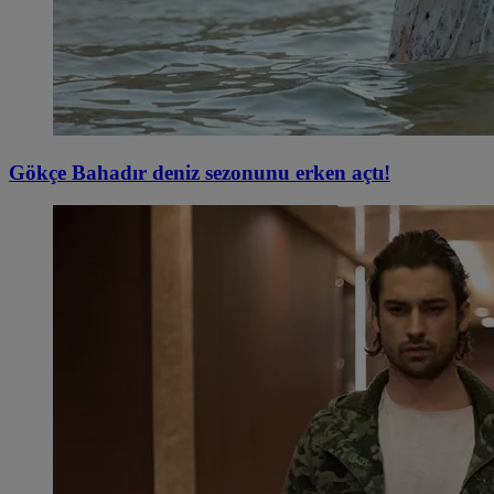
Gökçe Bahadır deniz sezonunu erken açtı!