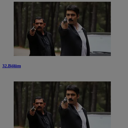
32.Bölüm