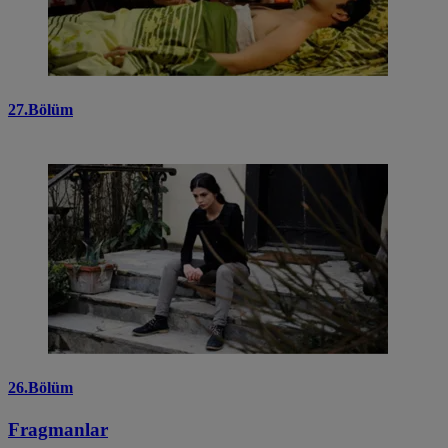
27.Bölüm
26.Bölüm
Fragmanlar