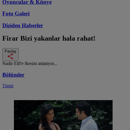
Oyuncular & Künye
Foto Galeri
Diziden
Haberler
Firar
Bizi yakanlar hala rahat!
Paylaş
Nadir Elif'e fkesini anlatıyor...
Bölümler
Tümü