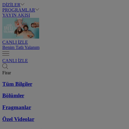
DİZİLER
PROGRAMLAR
YAYIN AKIŞI
CANLI İZLE
Benim Tatlı Yalanım
CANLI İZLE
Firar
Tüm Bilgiler
Bölümler
Fragmanlar
Özel Videolar