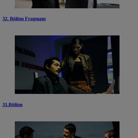
32. Bölüm Fragmanı
31.Bölüm