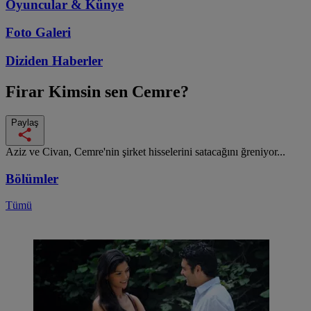
Oyuncular & Künye
Foto Galeri
Diziden
Haberler
Firar
Kimsin sen Cemre?
Paylaş
Aziz ve Civan, Cemre'nin şirket hisselerini satacağını ğreniyor...
Bölümler
Tümü