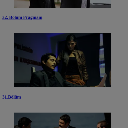
32. Bölüm Fragmanı
31.Bölüm