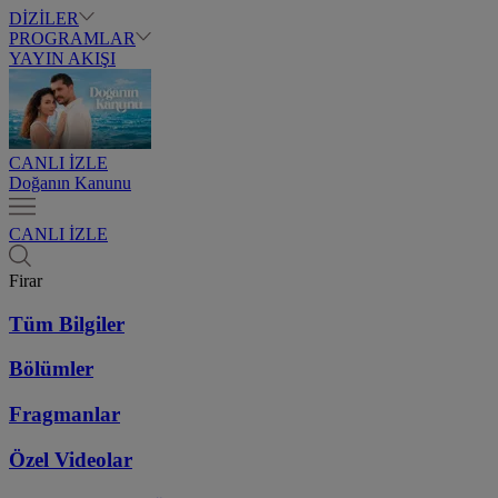
DİZİLER
PROGRAMLAR
YAYIN AKIŞI
CANLI İZLE
Doğanın Kanunu
CANLI İZLE
Firar
Tüm Bilgiler
Bölümler
Fragmanlar
Özel Videolar