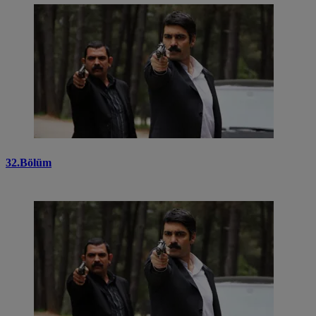
32.Bölüm