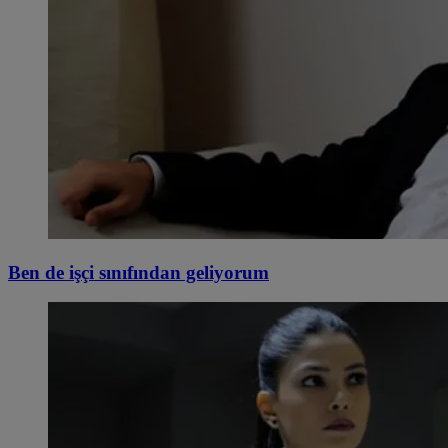
Ben de işçi sınıfından geliyorum