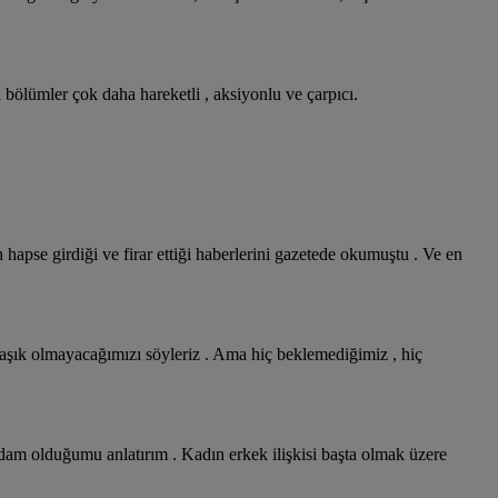
i bölümler çok daha hareketli , aksiyonlu ve çarpıcı.
 hapse girdiği ve firar ettiği haberlerini gazetede okumuştu . Ve en
a aşık olmayacağımızı söyleriz . Ama hiç beklemediğimiz , hiç
adam olduğumu anlatırım . Kadın erkek ilişkisi başta olmak üzere