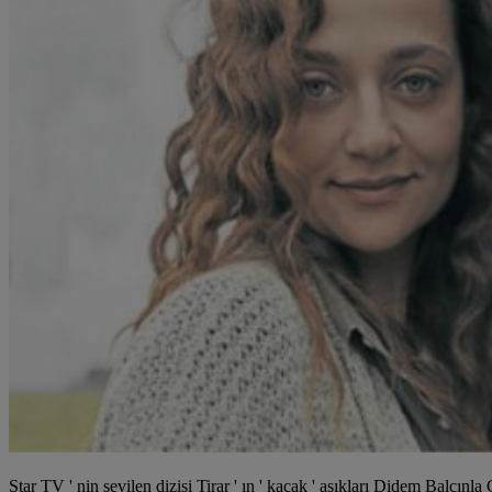
Star TV ' nin sevilen dizisi Tirar ' ın ' kaçak ' asıkları Didem Balcın