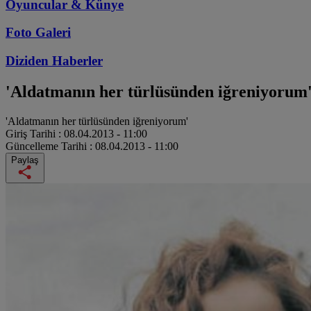
Oyuncular & Künye
Foto Galeri
Diziden
Haberler
'Aldatmanın her türlüsünden iğreniyorum
'Aldatmanın her türlüsünden iğreniyorum'
Giriş Tarihi :
08.04.2013 - 11:00
Güncelleme Tarihi :
08.04.2013 - 11:00
Paylaş