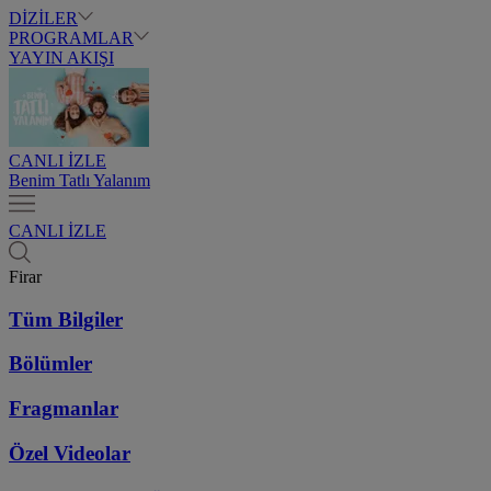
DİZİLER
PROGRAMLAR
YAYIN AKIŞI
CANLI İZLE
Benim Tatlı Yalanım
CANLI İZLE
Firar
Tüm Bilgiler
Bölümler
Fragmanlar
Özel Videolar