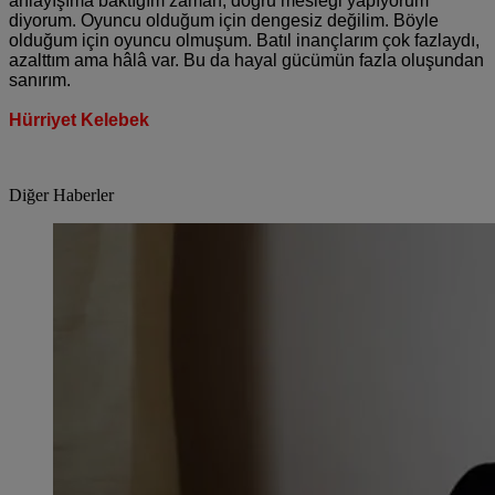
anlayışıma baktığım zaman, doğru mesleği yapıyorum
diyorum. Oyuncu olduğum için dengesiz değilim. Böyle
olduğum için oyuncu olmuşum. Batıl inançlarım çok fazlaydı,
azalttım ama hâlâ var. Bu da hayal gücümün fazla oluşundan
sanırım.
Hürriyet Kelebek
Diğer Haberler