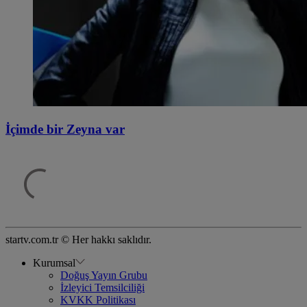
İçimde bir Zeyna var
startv.com.tr © Her hakkı saklıdır.
Kurumsal
Doğuş Yayın Grubu
İzleyici Temsilciliği
KVKK Politikası