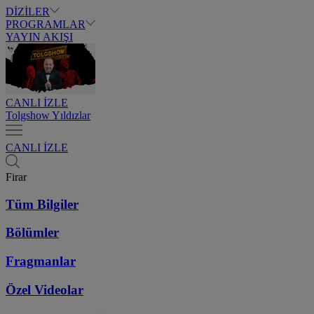
DİZİLER
PROGRAMLAR
YAYIN AKIŞI
CANLI İZLE
Tolgshow Yıldızlar
CANLI İZLE
Firar
Tüm Bilgiler
Bölümler
Fragmanlar
Özel Videolar