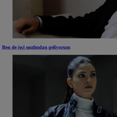
Ben de işçi sınıfından geliyorum