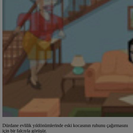
Dürdane evlilik yıldönümlerinde eski kocasının ruhunu çağırmasını
için bir falcıyla görüşür.