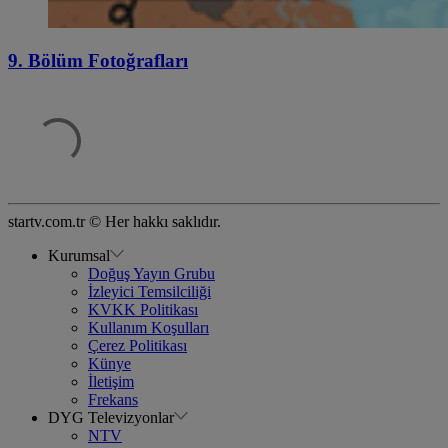
9. Bölüm Fotoğrafları
startv.com.tr © Her hakkı saklıdır.
Kurumsal
Doğuş Yayın Grubu
İzleyici Temsilciliği
KVKK Politikası
Kullanım Koşulları
Çerez Politikası
Künye
İletişim
Frekans
DYG Televizyonlar
NTV