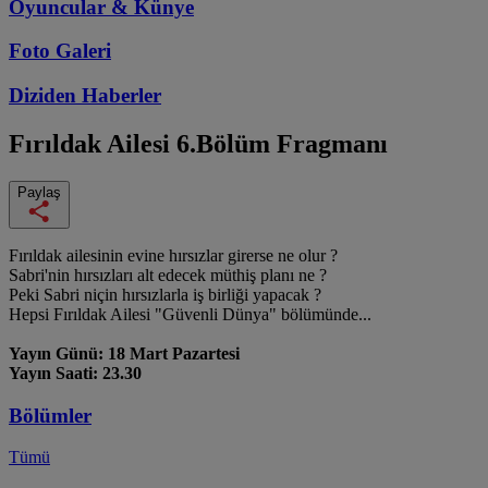
Oyuncular & Künye
Foto Galeri
Diziden
Haberler
Fırıldak Ailesi
6.Bölüm Fragmanı
Paylaş
Fırıldak ailesinin evine hırsızlar girerse ne olur ?
Sabri'nin hırsızları alt edecek müthiş planı ne ?
Peki Sabri niçin hırsızlarla iş birliği yapacak ?
Hepsi Fırıldak Ailesi "Güvenli Dünya" bölümünde...
Yayın Günü: 18 Mart Pazartesi
Yayın Saati: 23.30
Bölümler
Tümü