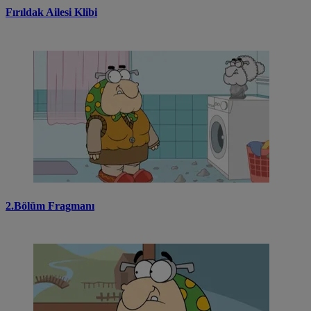
Fırıldak Ailesi Klibi
2.Bölüm Fragmanı