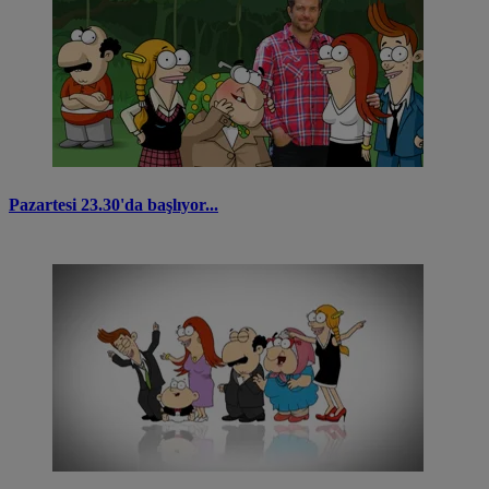
Pazartesi 23.30'da başlıyor...