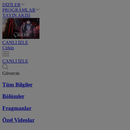
DİZİLER
PROGRAMLAR
YAYIN AKIŞI
CANLI İZLE
Çirkin
CANLI İZLE
Güvercin
Tüm Bilgiler
Bölümler
Fragmanlar
Özel Videolar