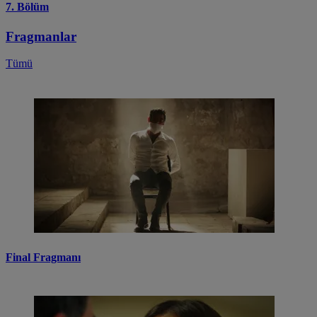
7. Bölüm
Fragmanlar
Tümü
Final Fragmanı