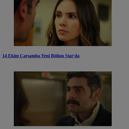
14 Ekim Çarşamba Yeni Bölüm Star'da