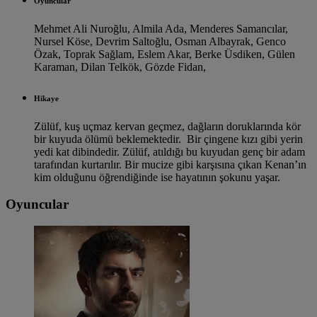
Oyuncular
Mehmet Ali Nuroğlu,
Almila Ada,
Menderes Samancılar,
Nursel Köse,
Devrim Saltoğlu,
Osman Albayrak,
Genco
Özak,
Toprak Sağlam,
Eslem Akar,
Berke Üsdiken,
Gülen
Karaman,
Dilan Telkök,
Gözde Fidan,
Hikaye
Zülüf, kuş uçmaz kervan geçmez, dağların doruklarında kör
bir kuyuda ölümü beklemektedir. Bir çingene kızı gibi yerin
yedi kat dibindedir. Zülüf, atıldığı bu kuyudan genç bir adam
tarafından kurtarılır. Bir mucize gibi karşısına çıkan Kenan’ın
kim olduğunu öğrendiğinde ise hayatının şokunu yaşar.
Oyuncular