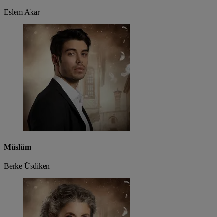
Eslem Akar
Müslüm
Berke Üsdiken