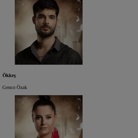
Ökkeş
Genco Özak