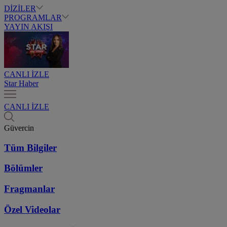
DİZİLER
PROGRAMLAR
YAYIN AKIŞI
CANLI İZLE
Star Haber
CANLI İZLE
Güvercin
Tüm Bilgiler
Bölümler
Fragmanlar
Özel Videolar