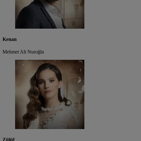
Kenan
Mehmet Ali Nuroğlu
Zülüf