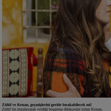
Zülüf ve Kenan, geçmişlerini geride bırakabilecek mi!
Zülüf’ün imzalayarak verdiği boşanma dilekçesini yırtan Kenan,