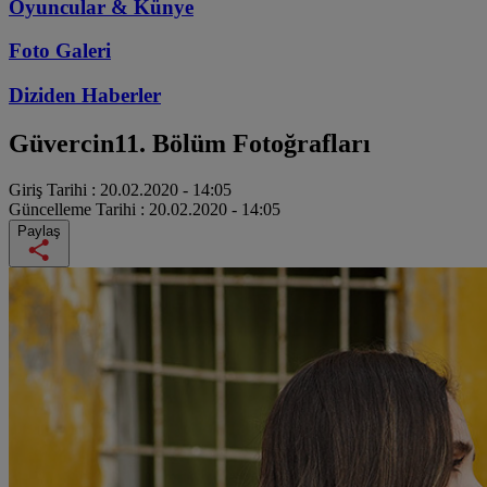
Oyuncular & Künye
Foto Galeri
Diziden
Haberler
Güvercin
11. Bölüm Fotoğrafları
Giriş Tarihi :
20.02.2020 - 14:05
Güncelleme Tarihi :
20.02.2020 - 14:05
Paylaş