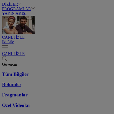
DİZİLER
PROGRAMLAR
YAYIN AKIŞI
CANLI İZLE
İki Aile
CANLI İZLE
Güvercin
Tüm Bilgiler
Bölümler
Fragmanlar
Özel Videolar