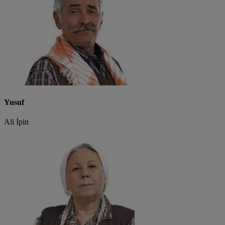
Yusuf
Ali İpin