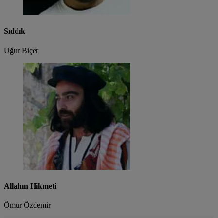
Sıddık
Uğur Biçer
Allahın Hikmeti
Ömür Özdemir