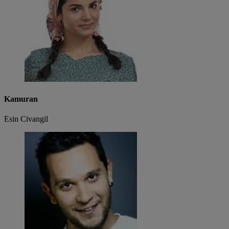
Kamuran
Esin Civangil