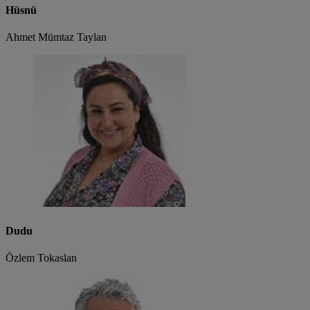
Hüsnü
Ahmet Mümtaz Taylan
Dudu
Özlem Tokaslan