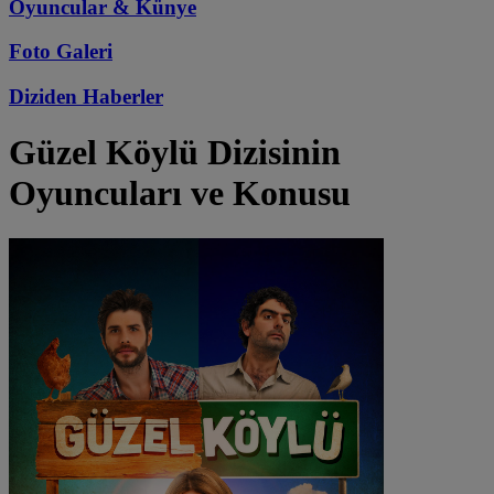
Oyuncular & Künye
Foto Galeri
Diziden
Haberler
Güzel Köylü
Dizisinin
Oyuncuları ve Konusu