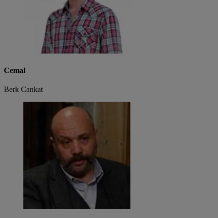
Cemal
Berk Cankat