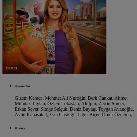
Oyuncular
Gizem Karaca,
Mehmet Ali Nuroğlu,
Berk Cankat,
Ahmet
Mümtaz Taylan,
Özlem Tokaslan,
Ali İpin,
Zerrin Sümer,
Erkan Sever,
Simge Selçuk,
Deniz Baytaş,
Toygan Avanoğlu,
Aylin Kabasakal,
Esin Civangil,
Uğur Biçer,
Ömür Özdemir,
Hikaye