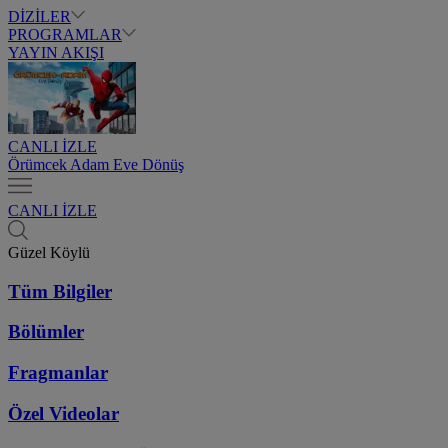
DİZİLER
PROGRAMLAR
YAYIN AKIŞI
CANLI İZLE
Örümcek Adam Eve Dönüş
CANLI İZLE
Güzel Köylü
Tüm Bilgiler
Bölümler
Fragmanlar
Özel Videolar