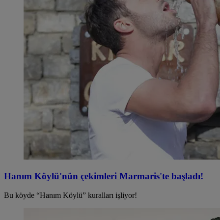
Hanım Köylü'nün çekimleri Marmaris'te başladı!
Bu köyde “Hanım Köylü” kuralları işliyor!