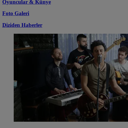
Oyuncular & Künye
Foto Galeri
Diziden
Haberler