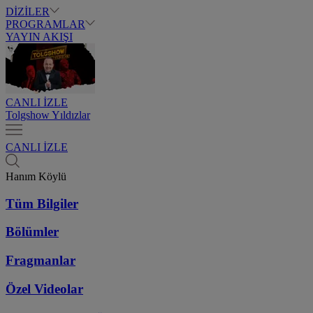
DİZİLER
PROGRAMLAR
YAYIN AKIŞI
CANLI İZLE
Tolgshow Yıldızlar
CANLI İZLE
Hanım Köylü
Tüm Bilgiler
Bölümler
Fragmanlar
Özel Videolar