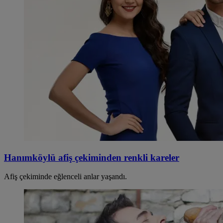
Hanımköylü afiş çekiminden renkli kareler
Afiş çekiminde eğlenceli anlar yaşandı.