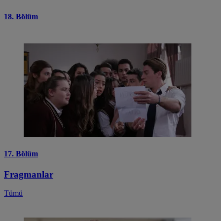
18. Bölüm
17. Bölüm
Fragmanlar
Tümü