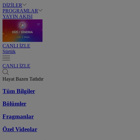
DİZİLER
PROGRAMLAR
YAYIN AKIŞI
CANLI İZLE
Sürtük
CANLI İZLE
Hayat Bazen Tatlıdır
Tüm Bilgiler
Bölümler
Fragmanlar
Özel Videolar