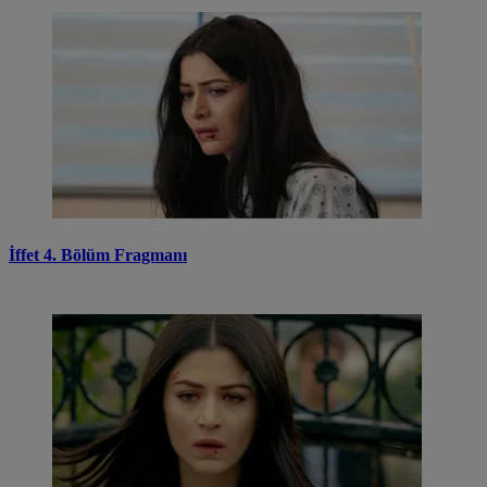
İffet 4. Bölüm Fragmanı