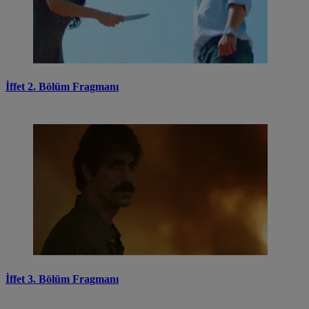
İffet 2. Bölüm Fragmanı
İffet 3. Bölüm Fragmanı