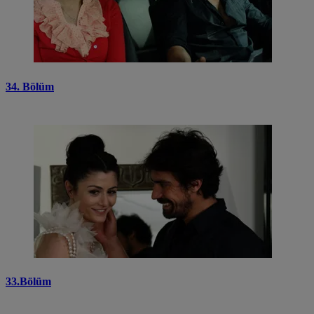
34. Bölüm
33.Bölüm