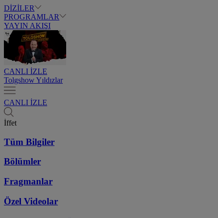
DİZİLER
PROGRAMLAR
YAYIN AKIŞI
CANLI İZLE
Tolgshow Yıldızlar
CANLI İZLE
İffet
Tüm Bilgiler
Bölümler
Fragmanlar
Özel Videolar