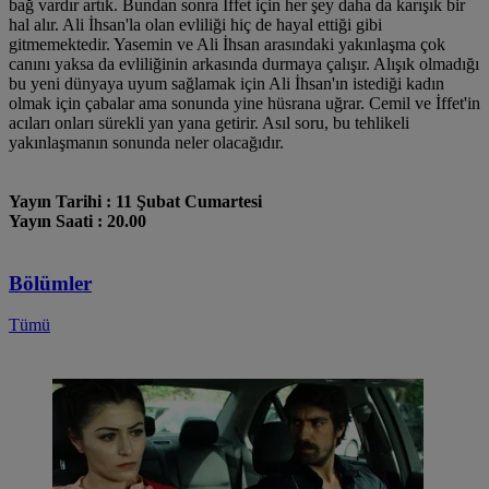
bağ vardır artık. Bundan sonra İffet için her şey daha da karışık bir
hal alır. Ali İhsan'la olan evliliği hiç de hayal ettiği gibi
gitmemektedir. Yasemin ve Ali İhsan arasındaki yakınlaşma çok
canını yaksa da evliliğinin arkasında durmaya çalışır. Alışık olmadığı
bu yeni dünyaya uyum sağlamak için Ali İhsan'ın istediği kadın
olmak için çabalar ama sonunda yine hüsrana uğrar. Cemil ve İffet'in
acıları onları sürekli yan yana getirir. Asıl soru, bu tehlikeli
yakınlaşmanın sonunda neler olacağıdır.
Yayın Tarihi : 11 Şubat Cumartesi
Yayın Saati : 20.00
Bölümler
Tümü