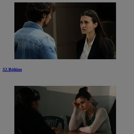
32.Bölüm