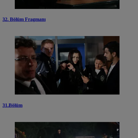
32. Bölüm Fragmanı
31.Bölüm