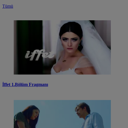
Tümü
İffet 1.Bölüm Fragmanı