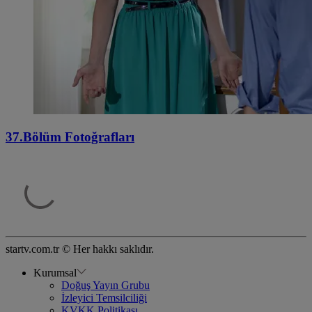
37.Bölüm Fotoğrafları
startv.com.tr © Her hakkı saklıdır.
Kurumsal
Doğuş Yayın Grubu
İzleyici Temsilciliği
KVKK Politikası