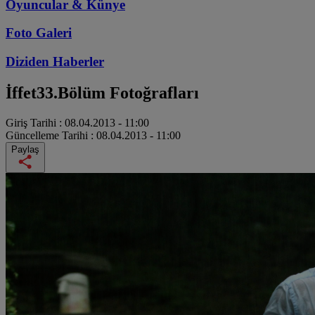
Oyuncular & Künye
Foto Galeri
Diziden
Haberler
İffet
33.Bölüm Fotoğrafları
Giriş Tarihi :
08.04.2013 - 11:00
Güncelleme Tarihi :
08.04.2013 - 11:00
Paylaş