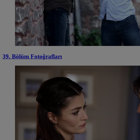
39. Bölüm Fotoğrafları