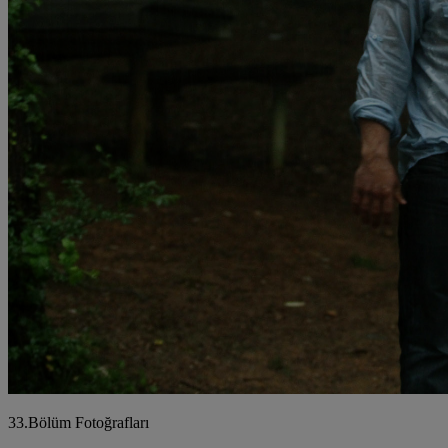
33.Bölüm Fotoğrafları