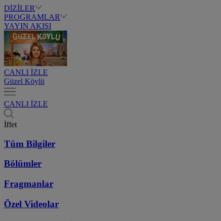
DİZİLER
PROGRAMLAR
YAYIN AKIŞI
CANLI İZLE
Güzel Köylü
CANLI İZLE
İffet
Tüm Bilgiler
Bölümler
Fragmanlar
Özel Videolar