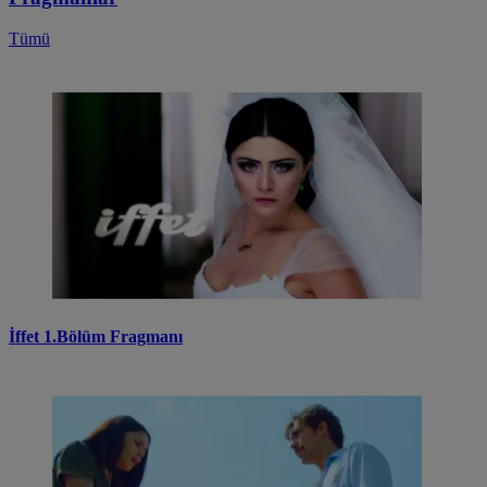
Tümü
İffet 1.Bölüm Fragmanı