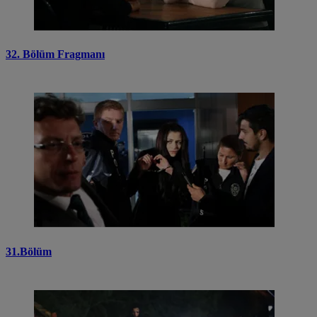
32. Bölüm Fragmanı
31.Bölüm