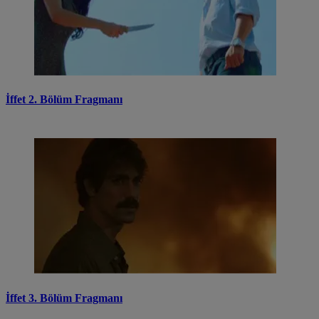
İffet 2. Bölüm Fragmanı
İffet 3. Bölüm Fragmanı