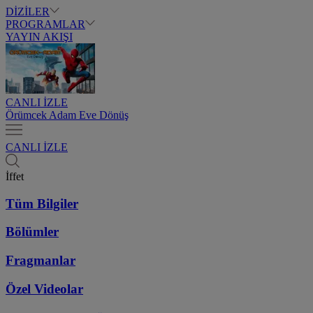
DİZİLER
PROGRAMLAR
YAYIN AKIŞI
CANLI İZLE
Örümcek Adam Eve Dönüş
CANLI İZLE
İffet
Tüm Bilgiler
Bölümler
Fragmanlar
Özel Videolar