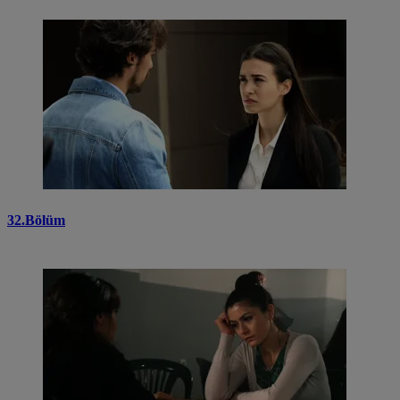
32.Bölüm