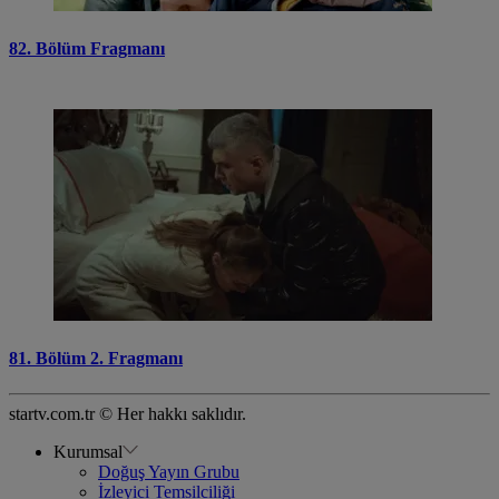
82. Bölüm Fragmanı
81. Bölüm 2. Fragmanı
startv.com.tr © Her hakkı saklıdır.
Kurumsal
Doğuş Yayın Grubu
İzleyici Temsilciliği