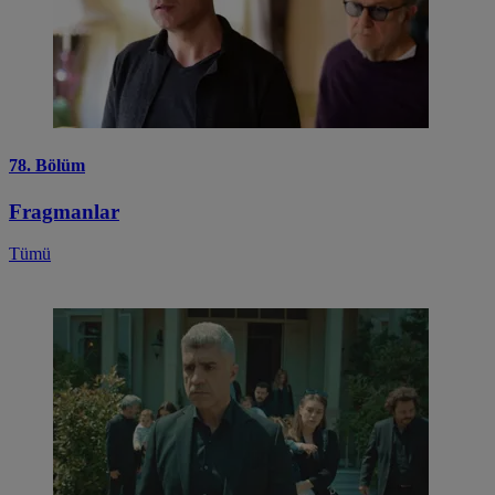
78. Bölüm
Fragmanlar
Tümü