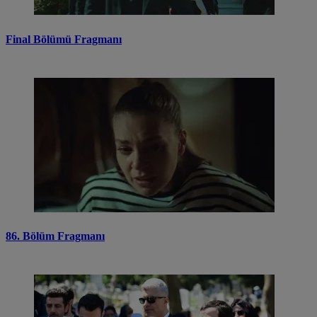
Final Bölümü Fragmanı
86. Bölüm Fragmanı