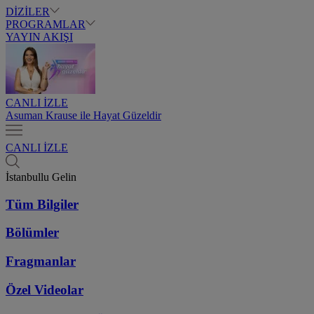
DİZİLER
PROGRAMLAR
YAYIN AKIŞI
CANLI İZLE
Asuman Krause ile Hayat Güzeldir
CANLI İZLE
İstanbullu Gelin
Tüm Bilgiler
Bölümler
Fragmanlar
Özel Videolar