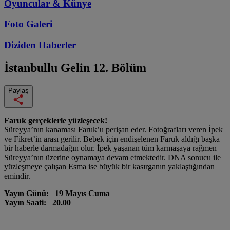
Oyuncular & Künye
Foto Galeri
Diziden
Haberler
İstanbullu Gelin
12. Bölüm
Paylaş
Faruk gerçeklerle yüzleşecek!
Süreyya’nın kanaması Faruk’u perişan eder. Fotoğrafları veren İpek
ve Fikret’in arası gerilir. Bebek için endişelenen Faruk aldığı başka
bir haberle darmadağın olur. İpek yaşanan tüm karmaşaya rağmen
Süreyya’nın üzerine oynamaya devam etmektedir. DNA sonucu ile
yüzleşmeye çalışan Esma ise büyük bir kasırganın yaklaştığından
emindir.
Yayın Günü: 19 Mayıs Cuma
Yayın Saati: 20.00