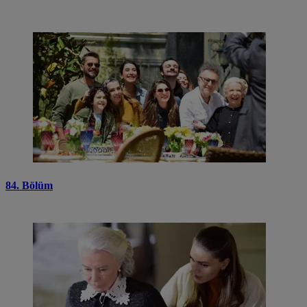
84. Bölüm