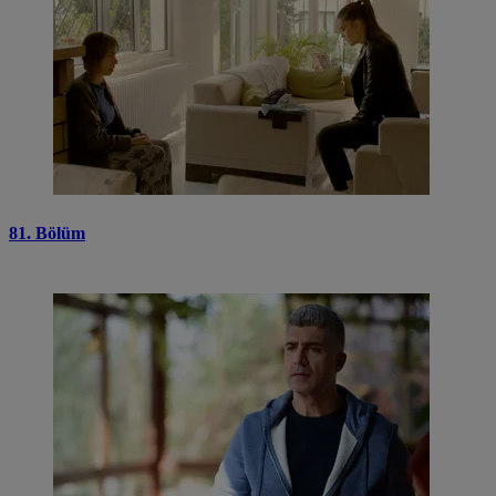
81. Bölüm