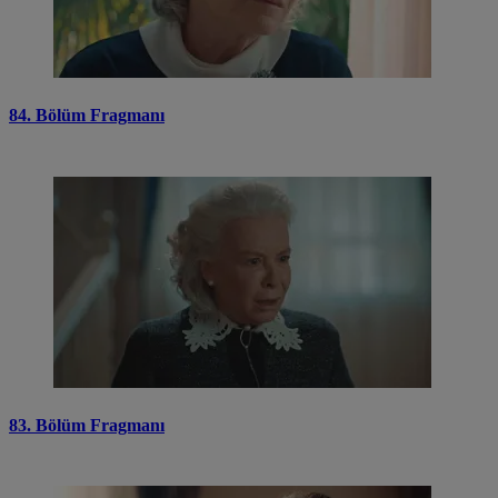
84. Bölüm Fragmanı
83. Bölüm Fragmanı