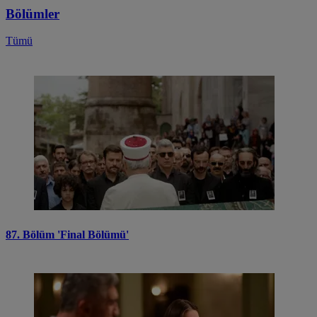
Bölümler
Tümü
87. Bölüm 'Final Bölümü'