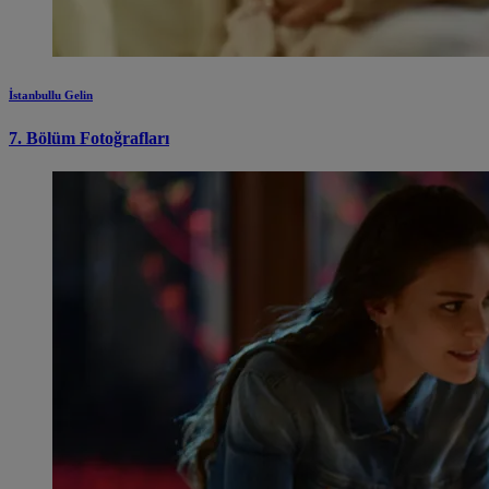
İstanbullu Gelin
7. Bölüm Fotoğrafları