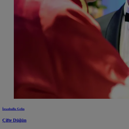
İstanbullu Gelin
Çifte Düğün