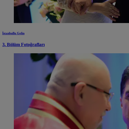
İstanbullu Gelin
3. Bölüm Fotoğrafları