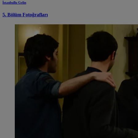
İstanbullu Gelin
5. Bölüm Fotoğrafları