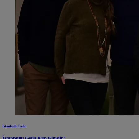
İstanbullu Gelin
İstanbullu Gelin Kim Kimdir?