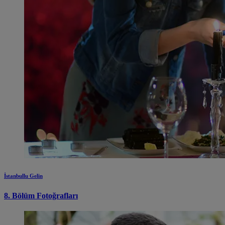
İstanbullu Gelin
8. Bölüm Fotoğrafları