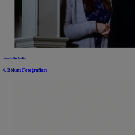
İstanbullu Gelin
4. Bölüm Fotoğrafları