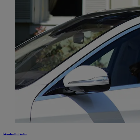
İstanbullu Gelin