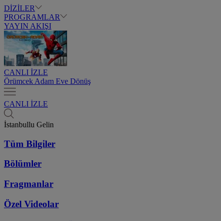
DİZİLER
PROGRAMLAR
YAYIN AKIŞI
CANLI İZLE
Örümcek Adam Eve Dönüş
CANLI İZLE
İstanbullu Gelin
Tüm Bilgiler
Bölümler
Fragmanlar
Özel Videolar