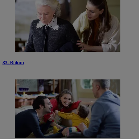
83. Bölüm