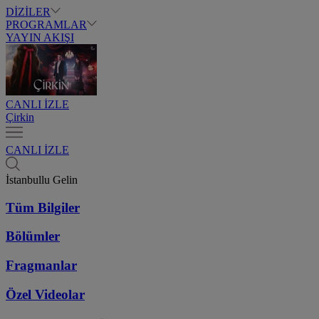
DİZİLER
PROGRAMLAR
YAYIN AKIŞI
CANLI İZLE
Çirkin
CANLI İZLE
İstanbullu Gelin
Tüm Bilgiler
Bölümler
Fragmanlar
Özel Videolar