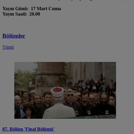
Yayın Günü: 17 Mart Cuma
Yayın Saati: 20.00
Bölümler
Tümü
87. Bölüm 'Final Bölümü'