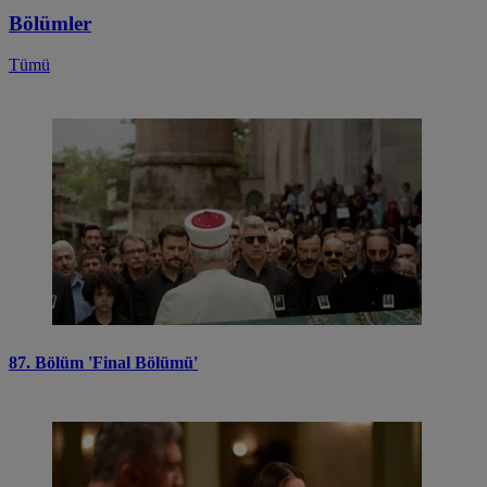
Bölümler
Tümü
87. Bölüm 'Final Bölümü'