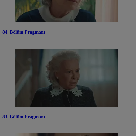
84. Bölüm Fragmanı
83. Bölüm Fragmanı