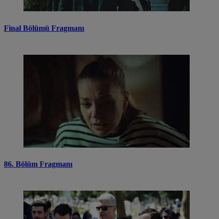
Final Bölümü Fragmanı
86. Bölüm Fragmanı