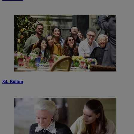
84. Bölüm