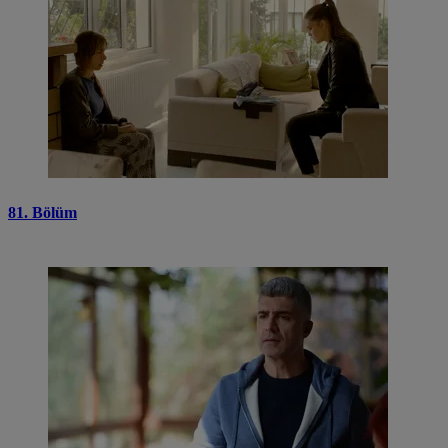
81. Bölüm