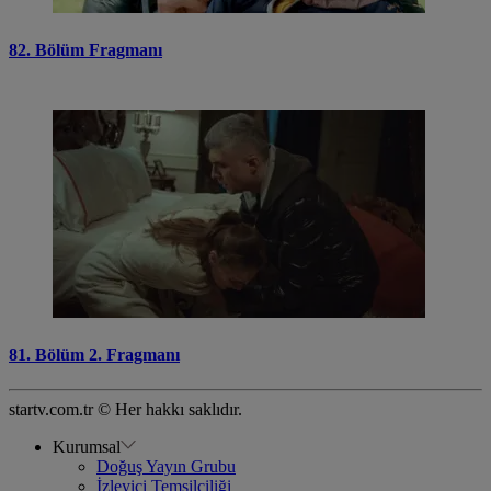
82. Bölüm Fragmanı
81. Bölüm 2. Fragmanı
startv.com.tr © Her hakkı saklıdır.
Kurumsal
Doğuş Yayın Grubu
İzleyici Temsilciliği