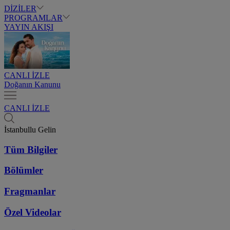
DİZİLER
PROGRAMLAR
YAYIN AKIŞI
CANLI İZLE
Doğanın Kanunu
CANLI İZLE
İstanbullu Gelin
Tüm Bilgiler
Bölümler
Fragmanlar
Özel Videolar