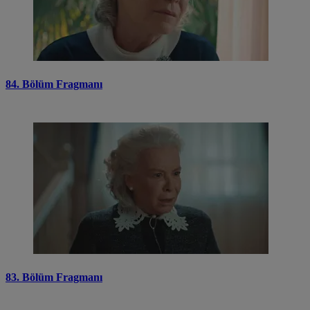
84. Bölüm Fragmanı
83. Bölüm Fragmanı