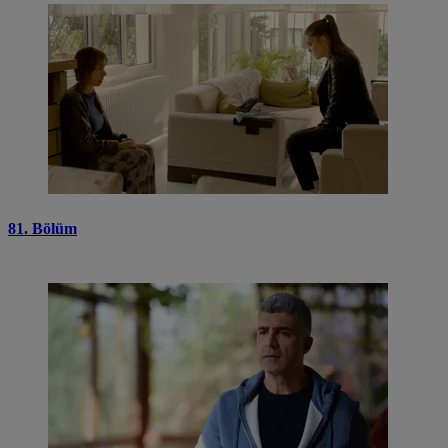
81. Bölüm