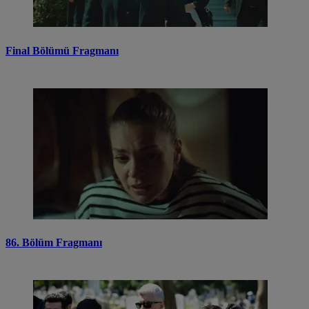
Final Bölümü Fragmanı
86. Bölüm Fragmanı