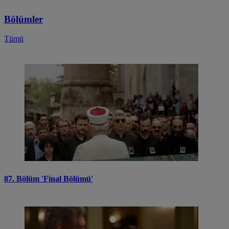
Bölümler
Tümü
87. Bölüm 'Final Bölümü'