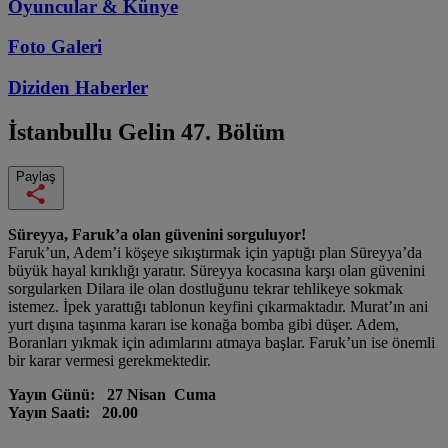
Oyuncular & Künye
Foto Galeri
Diziden
Haberler
İstanbullu Gelin
47. Bölüm
Paylaş
Süreyya, Faruk’a olan güvenini sorguluyor!
Faruk’un, Adem’i köşeye sıkıştırmak için yaptığı plan Süreyya’da
büyük hayal kırıklığı yaratır. Süreyya kocasına karşı olan güvenini
sorgularken Dilara ile olan dostluğunu tekrar tehlikeye sokmak
istemez. İpek yarattığı tablonun keyfini çıkarmaktadır. Murat’ın ani
yurt dışına taşınma kararı ise konağa bomba gibi düşer. Adem,
Boranları yıkmak için adımlarını atmaya başlar. Faruk’un ise önemli
bir karar vermesi gerekmektedir.
Yayın Günü: 27 Nisan Cuma
Yayın Saati: 20.00