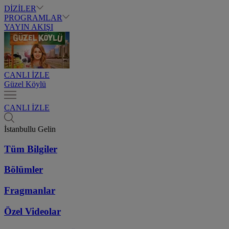
DİZİLER
PROGRAMLAR
YAYIN AKIŞI
CANLI İZLE
Güzel Köylü
CANLI İZLE
İstanbullu Gelin
Tüm Bilgiler
Bölümler
Fragmanlar
Özel Videolar