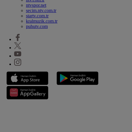
ntvspor.net
secim.ntv.com.tr
startv.com.tr
kralmuzik.com.tr
puhutv.com