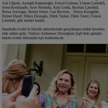
Aslı Uğurlu, Aysegül Kaptanoğlu, Feryal Gulman, Umran Çarmikli,
Serra Kerimzade, Ayse Nemutlu, Ayla Gediz, Beyhan Çarmikli,
Berna Aricioglu, Berrin Yoleri, Can Beceren, Derya Karagülle,
Demet Hanif, Dilara Eksioglu, Dilek Turker, Dilek Tanel, Ümran
Çarmikli, gibi isimler katıldı.
İstanbullu Gelin’in büyülü atmosferinde gerçekleşen renkli davetten
elde edilen gelir, Türkiye Alzheimer Derneğinin Şişli’deki gündüz
bakım evinin ihtiyaçları için kullanılacak.