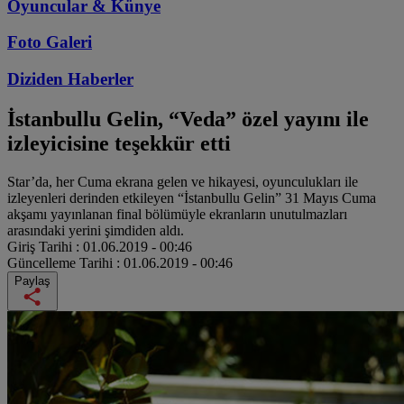
Oyuncular & Künye
Foto Galeri
Diziden
Haberler
İstanbullu Gelin, “Veda” özel yayını ile
izleyicisine teşekkür etti
Star’da, her Cuma ekrana gelen ve hikayesi, oyunculukları ile
izleyenleri derinden etkileyen “İstanbullu Gelin” 31 Mayıs Cuma
akşamı yayınlanan final bölümüyle ekranların unutulmazları
arasındaki yerini şimdiden aldı.
Giriş Tarihi :
01.06.2019 - 00:46
Güncelleme Tarihi :
01.06.2019 - 00:46
Paylaş