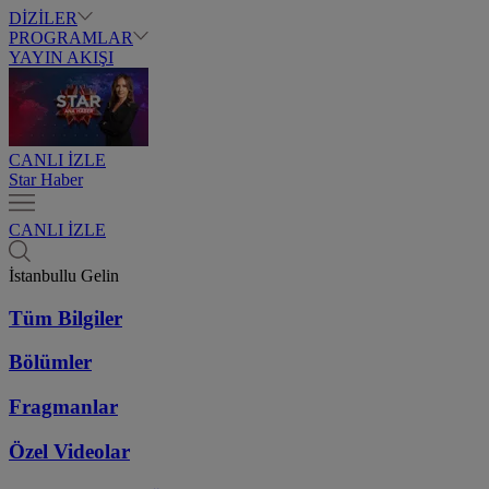
DİZİLER
PROGRAMLAR
YAYIN AKIŞI
CANLI İZLE
Star Haber
CANLI İZLE
İstanbullu Gelin
Tüm Bilgiler
Bölümler
Fragmanlar
Özel Videolar