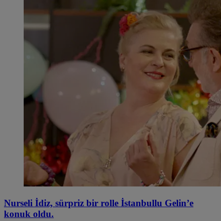
Nurseli İdiz, sürpriz bir rolle İstanbullu Gelin’e
konuk oldu.