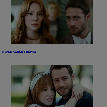
Nikah Şahidi Olayım?