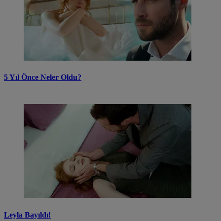
5 Yıl Önce Neler Oldu?
Leyla Bayıldı!