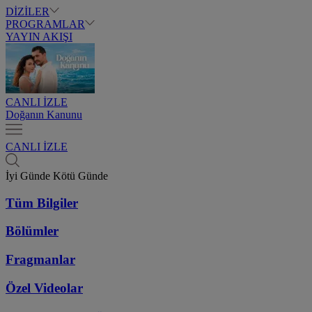
DİZİLER
PROGRAMLAR
YAYIN AKIŞI
CANLI İZLE
Doğanın Kanunu
CANLI İZLE
İyi Günde Kötü Günde
Tüm Bilgiler
Bölümler
Fragmanlar
Özel Videolar