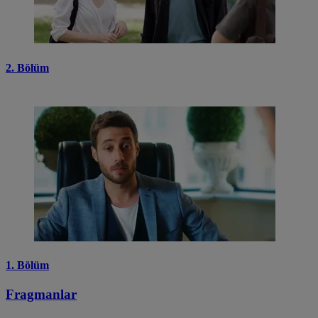
2. Bölüm
1. Bölüm
Fragmanlar