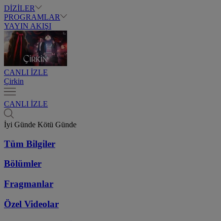
DİZİLER
PROGRAMLAR
YAYIN AKIŞI
CANLI İZLE
Çirkin
CANLI İZLE
İyi Günde Kötü Günde
Tüm Bilgiler
Bölümler
Fragmanlar
Özel Videolar