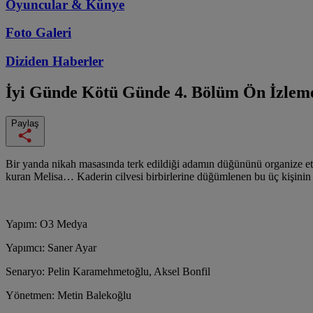
Oyuncular & Künye
Foto Galeri
Diziden
Haberler
İyi Günde Kötü Günde
4. Bölüm Ön İzlem
Paylaş
Bir yanda nikah masasında terk edildiği adamın düğününü organize etm
kuran Melisa… Kaderin cilvesi birbirlerine düğümlenen bu üç kişinin h
Yapım: O3 Medya
Yapımcı: Saner Ayar
Senaryo: Pelin Karamehmetoğlu, Aksel Bonfil
Yönetmen: Metin Balekoğlu