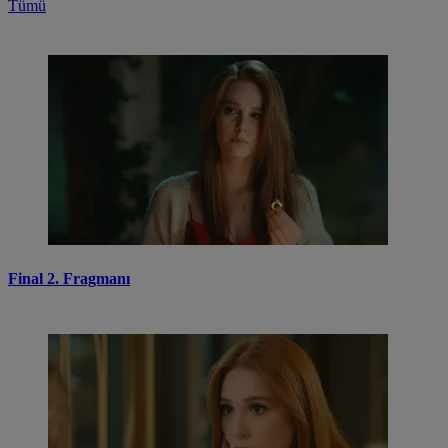
Tümü
Final 2. Fragmanı