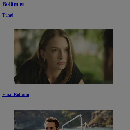
Bölümler
Tümü
Final Bölümü