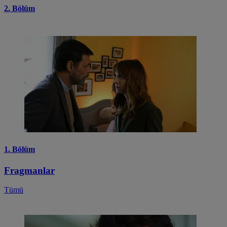
2. Bölüm
1. Bölüm
Fragmanlar
Tümü