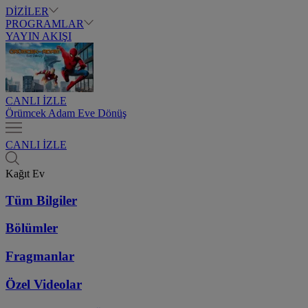
DİZİLER
PROGRAMLAR
YAYIN AKIŞI
CANLI İZLE
Örümcek Adam Eve Dönüş
CANLI İZLE
Kağıt Ev
Tüm Bilgiler
Bölümler
Fragmanlar
Özel Videolar