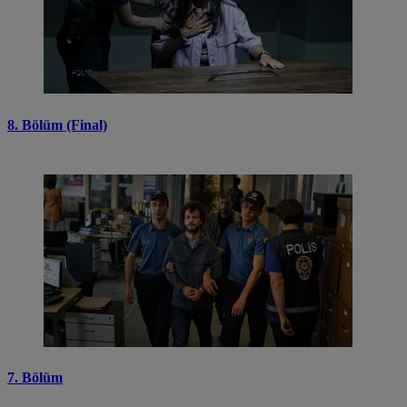
8. Bölüm (Final)
7. Bölüm