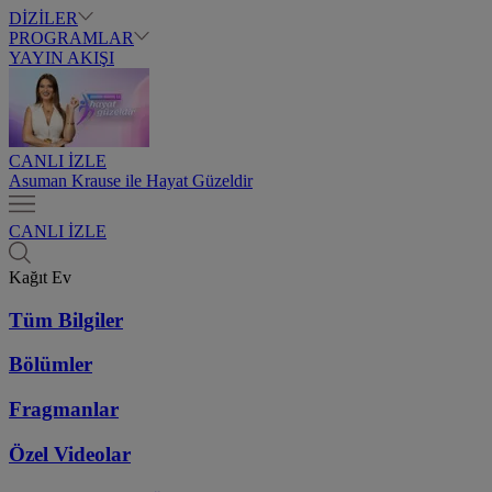
DİZİLER
PROGRAMLAR
YAYIN AKIŞI
CANLI İZLE
Asuman Krause ile Hayat Güzeldir
CANLI İZLE
Kağıt Ev
Tüm Bilgiler
Bölümler
Fragmanlar
Özel Videolar