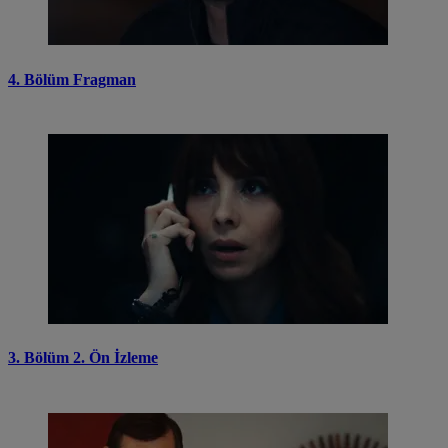
4. Bölüm Fragman
3. Bölüm 2. Ön İzleme