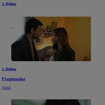
2. Bölüm
1. Bölüm
Fragmanlar
Tümü