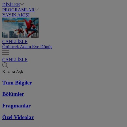
DİZİLER
PROGRAMLAR
YAYIN AKIŞI
CANLI İZLE
Örümcek Adam Eve Dönüş
CANLI İZLE
Kazara Aşk
Tüm Bilgiler
Bölümler
Fragmanlar
Özel Videolar