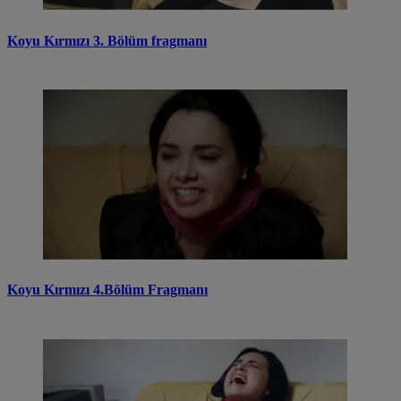
Koyu Kırmızı 3. Bölüm fragmanı
Koyu Kırmızı 4.Bölüm Fragmanı