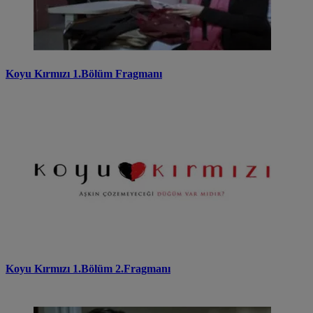
Koyu Kırmızı 1.Bölüm Fragmanı
Koyu Kırmızı 1.Bölüm 2.Fragmanı