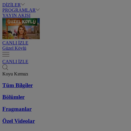
DİZİLER
PROGRAMLAR
YAYIN AKIŞI
CANLI İZLE
Güzel Köylü
CANLI İZLE
Koyu Kırmızı
Tüm Bilgiler
Bölümler
Fragmanlar
Özel Videolar