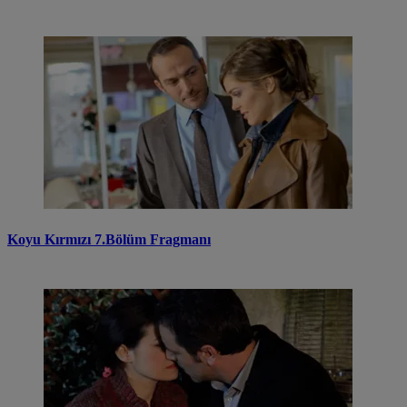
Koyu Kırmızı 7.Bölüm Fragmanı