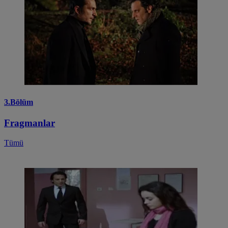
3.Bölüm
Fragmanlar
Tümü