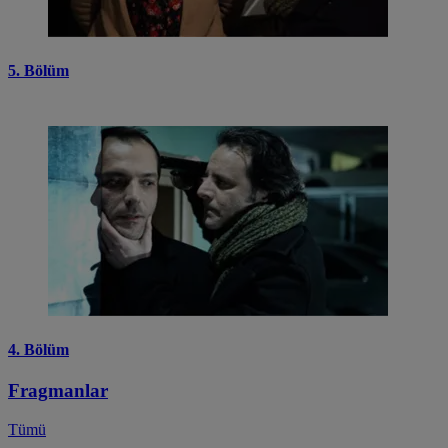
5. Bölüm
4. Bölüm
Fragmanlar
Tümü