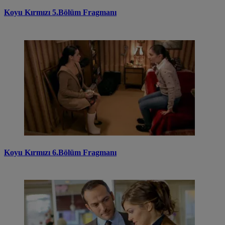
Koyu Kırmızı 5.Bölüm Fragmanı
Koyu Kırmızı 6.Bölüm Fragmanı