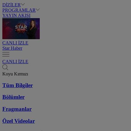
DİZİLER
PROGRAMLAR
YAYIN AKIŞI
CANLI İZLE
Star Haber
CANLI İZLE
Koyu Kırmızı
Tüm Bilgiler
Bölümler
Fragmanlar
Özel Videolar