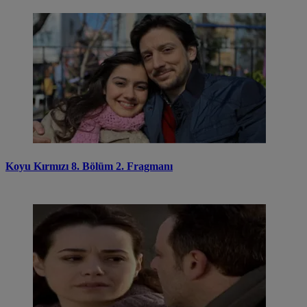
Koyu Kırmızı 8. Bölüm 2. Fragmanı