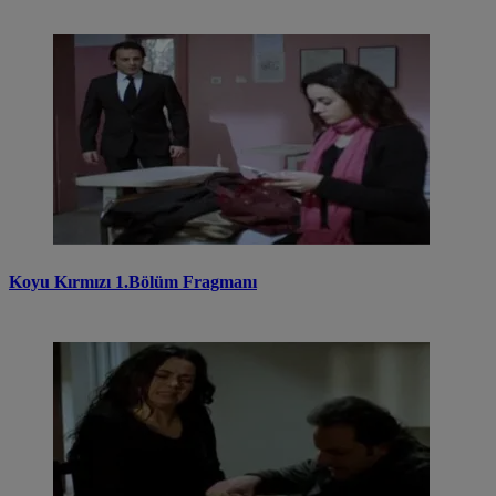
Koyu Kırmızı 1.Bölüm Fragmanı