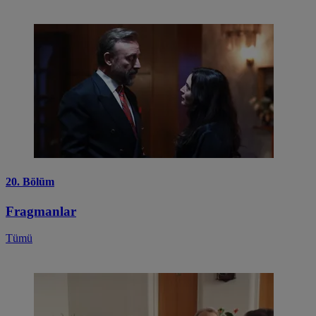
20. Bölüm
Fragmanlar
Tümü