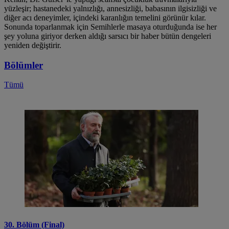
yüzleşir; hastanedeki yalnızlığı, annesizliği, babasının ilgisizliği ve
diğer acı deneyimler, içindeki karanlığın temelini görünür kılar.
Sonunda toparlanmak için Semihlerle masaya oturduğunda ise her
şey yoluna giriyor derken aldığı sarsıcı bir haber bütün dengeleri
yeniden değiştirir.
Bölümler
Tümü
30. Bölüm (Final)