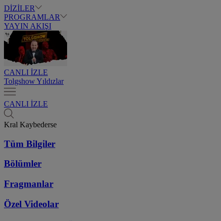
DİZİLER
PROGRAMLAR
YAYIN AKIŞI
CANLI İZLE
Tolgshow Yıldızlar
CANLI İZLE
Kral Kaybederse
Tüm Bilgiler
Bölümler
Fragmanlar
Özel Videolar