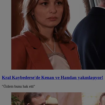
Kral Kaybederse'de Kenan ve Handan yakınlaşıyor!
"Özlem bunu hak etti"