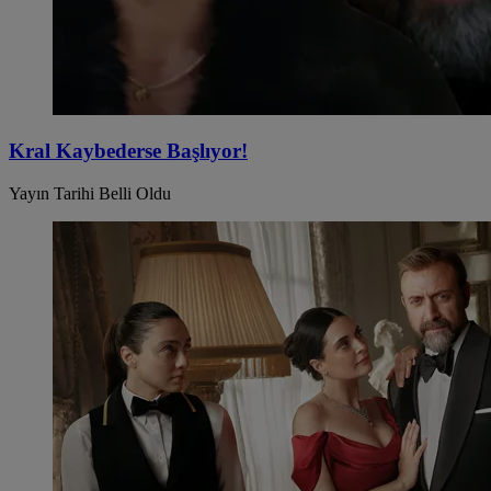
Kral Kaybederse Başlıyor!
Yayın Tarihi Belli Oldu