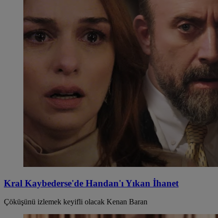
Kral Kaybederse'de Handan'ı Yıkan İhanet
Çöküşünü izlemek keyifli olacak Kenan Baran