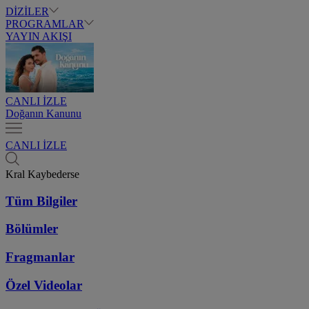
DİZİLER
PROGRAMLAR
YAYIN AKIŞI
CANLI İZLE
Doğanın Kanunu
CANLI İZLE
Kral Kaybederse
Tüm Bilgiler
Bölümler
Fragmanlar
Özel Videolar