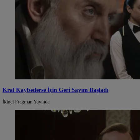
Kral Kaybederse İçin Geri Sayım Başladı
İkinci Fragman Yayında