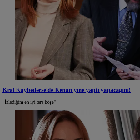
Kral Kaybederse'de Kenan yine yaptı yapacağını!
"İzlediğim en iyi ters köşe"