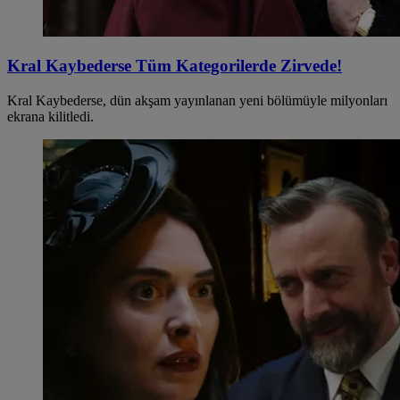
Kral Kaybederse Tüm Kategorilerde Zirvede!
Kral Kaybederse, dün akşam yayınlanan yeni bölümüyle milyonları
ekrana kilitledi.