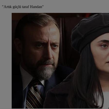
"Artık güçlü taraf Handan"