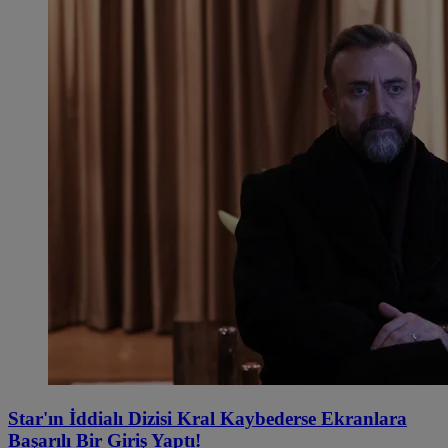
Star'ın İddialı Dizisi Kral Kaybederse Ekranlara
Başarılı Bir Giriş Yaptı!