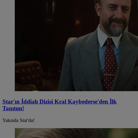
Star'ın İddialı Dizisi Kral Kaybederse'den İlk
Tanıtım!
Yakında Star'da!