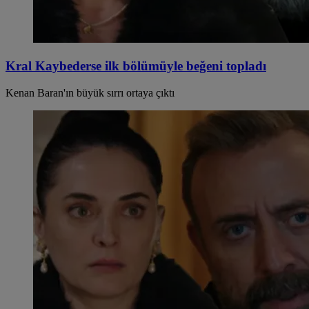
Kral Kaybederse ilk bölümüyle beğeni topladı
Kenan Baran'ın büyük sırrı ortaya çıktı