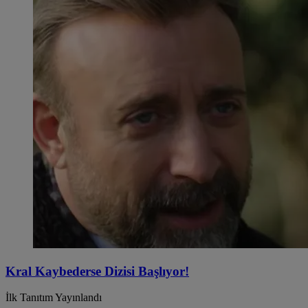
Kral Kaybederse Dizisi Başlıyor!
İlk Tanıtım Yayınlandı