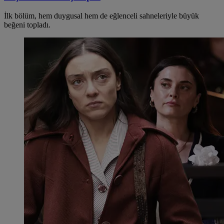
İlk bölüm, hem duygusal hem de eğlenceli sahneleriyle büyük
beğeni topladı.