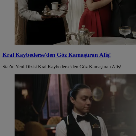
Kral Kaybederse'den Göz Kamaştıran Afiş!
Star'ın Yeni Dizisi Kral Kaybederse'den Göz Kamaştıran Afiş!