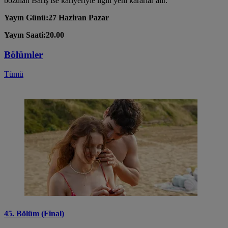
bozulan Barış ise kariyeriyle ilgili yeni kararlar alır.
Yayın Günü:27 Haziran Pazar
Yayın Saati:20.00
Bölümler
Tümü
45. Bölüm (Final)