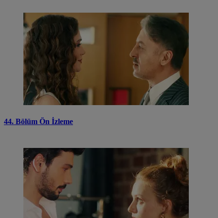
44. Bölüm Ön İzleme