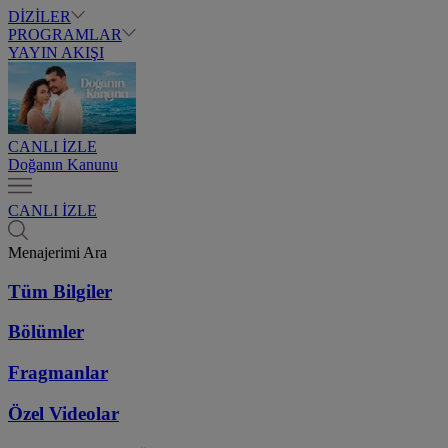
DİZİLER
PROGRAMLAR
YAYIN AKIŞI
CANLI İZLE
Doğanın Kanunu
CANLI İZLE
Menajerimi Ara
Tüm Bilgiler
Bölümler
Fragmanlar
Özel Videolar