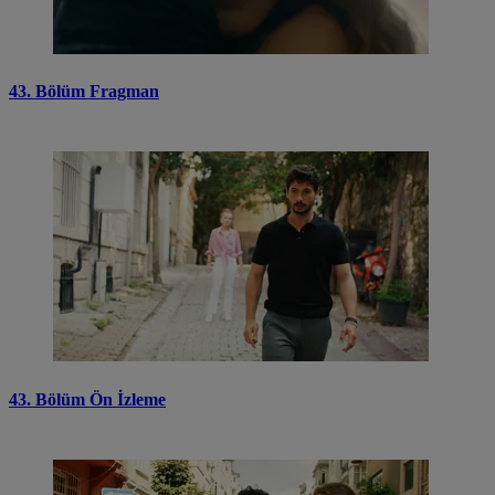
43. Bölüm Fragman
43. Bölüm Ön İzleme