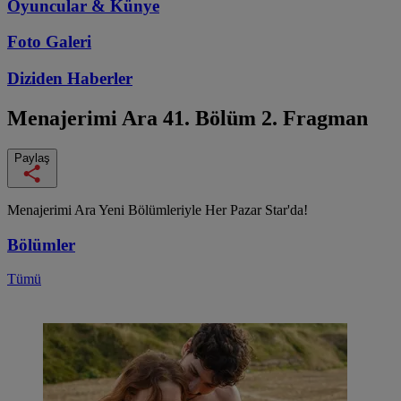
Oyuncular & Künye
Foto Galeri
Diziden
Haberler
Menajerimi Ara
41. Bölüm 2. Fragman
Paylaş
Menajerimi Ara Yeni Bölümleriyle Her Pazar Star'da!
Bölümler
Tümü