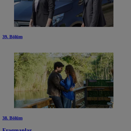
39. Bölüm
38. Bölüm
Fragmanlar