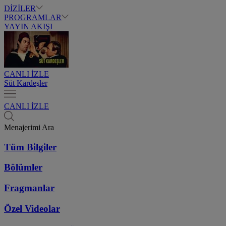
DİZİLER
PROGRAMLAR
YAYIN AKIŞI
CANLI İZLE
Süt Kardeşler
CANLI İZLE
Menajerimi Ara
Tüm Bilgiler
Bölümler
Fragmanlar
Özel Videolar