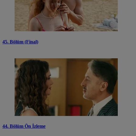
45. Bölüm (Final)
44. Bölüm Ön İzleme