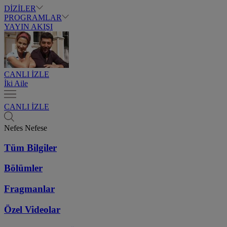
DİZİLER
PROGRAMLAR
YAYIN AKIŞI
CANLI İZLE
İki Aile
CANLI İZLE
Nefes Nefese
Tüm Bilgiler
Bölümler
Fragmanlar
Özel Videolar