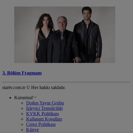
3. Bölüm Fragmanı
startv.com.tr © Her hakkı saklıdır.
Kurumsal
Doğuş Yayın Grubu
İzleyici Temsilciliği
KVKK Politikası
Kullanım Koşulları
Çerez Politikası
Künye