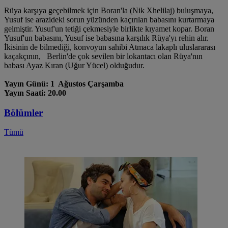
Rüya karşıya geçebilmek için Boran'la (Nik Xhelilaj) buluşmaya,
Yusuf ise arazideki sorun yüzünden kaçırılan babasını kurtarmaya
gelmiştir. Yusuf'un tetiği çekmesiyle birlikte kıyamet kopar. Boran
Yusuf'un babasını, Yusuf ise babasına karşılık Rüya'yı rehin alır.
İkisinin de bilmediği, konvoyun sahibi Atmaca lakaplı uluslararası
kaçakçının, Berlin'de çok sevilen bir lokantacı olan Rüya'nın
babası Ayaz Kıran (Uğur Yücel) olduğudur.
Yayın Günü: 1 Ağustos Çarşamba
Yayın Saati: 20.00
Bölümler
Tümü