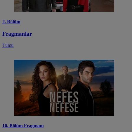
2. Bölüm
Fragmanlar
Tümü
10. Bölüm Fragmanı