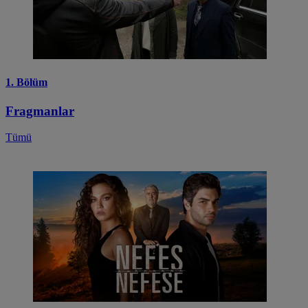
1. Bölüm
Fragmanlar
Tümü