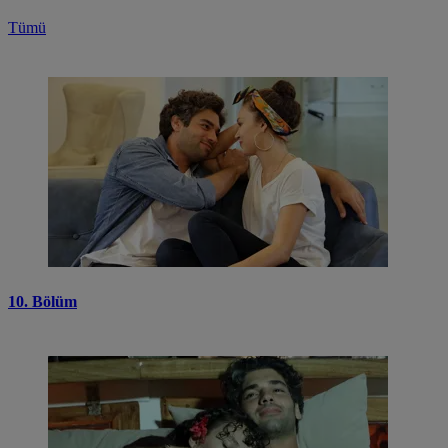
Tümü
10. Bölüm