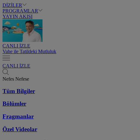
DİZİLER
PROGRAMLAR
YAYIN AKIŞI
CANLI İZLE
Vahe ile Tatildeki Mutluluk
CANLI İZLE
Nefes Nefese
Tüm Bilgiler
Bölümler
Fragmanlar
Özel Videolar