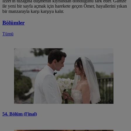
İzzet'in tuzağına düşmenin kıyısından döndüğünü fark eder. Gamze
ile yeni bir sayfa açmak için harekete geçen Ömer, hayallerini yıkan
bir manzarayla karşı karşıya kalır.
Bölümler
Tümü
54. Bölüm (Final)