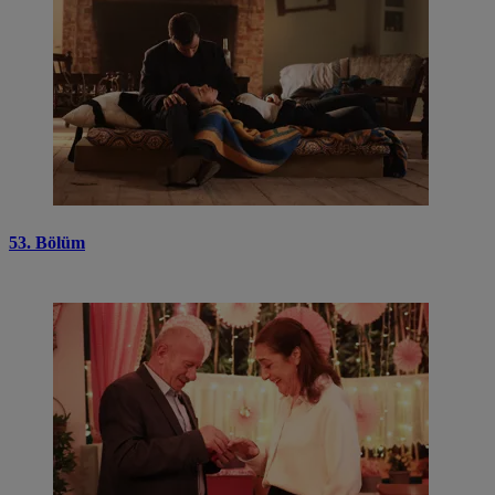
53. Bölüm