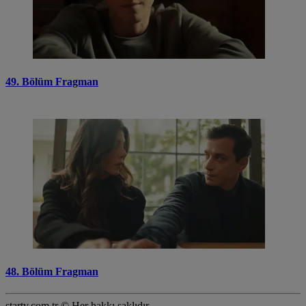
49. Bölüm Fragman
48. Bölüm Fragman
startv.com.tr © Her hakkı saklıdır.