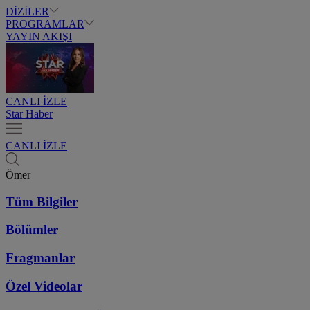
DİZİLER
PROGRAMLAR
YAYIN AKIŞI
CANLI İZLE
Star Haber
CANLI İZLE
Ömer
Tüm Bilgiler
Bölümler
Fragmanlar
Özel Videolar