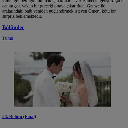
kimin gönderdiğini bulmak için kolları sıvar. Samet'in gelişi Reşat'ın
canını çok yakan bir gerçeği ortaya çıkarırken, Gamze ile
aralarındaki bağı yeniden güçlendirmek isteyen Ömer'i kötü bir
sürpriz beklemektedir.
Bölümler
Tümü
54. Bölüm (Final)