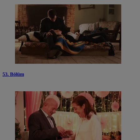
53. Bölüm