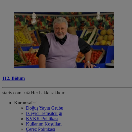
112. Bölüm
startv.com.tr © Her hakkı saklıdır.
Kurumsal
Doğuş Yayın Grubu
İzleyici Temsilciliği
KVKK Politikası
Kullanım Koşulları
Çerez Politikası