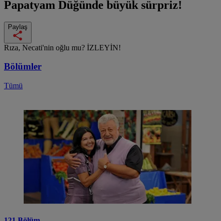
Papatyam
Düğünde büyük sürpriz!
Paylaş
Rıza, Necati'nin oğlu mu? İZLEYİN!
Bölümler
Tümü
121.Bölüm