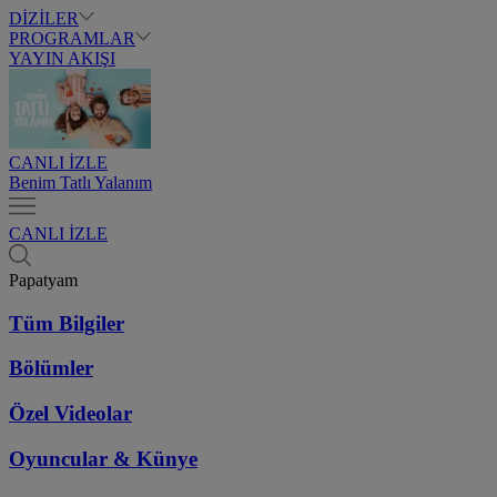
DİZİLER
PROGRAMLAR
YAYIN AKIŞI
CANLI İZLE
Benim Tatlı Yalanım
CANLI İZLE
Papatyam
Tüm Bilgiler
Bölümler
Özel Videolar
Oyuncular & Künye