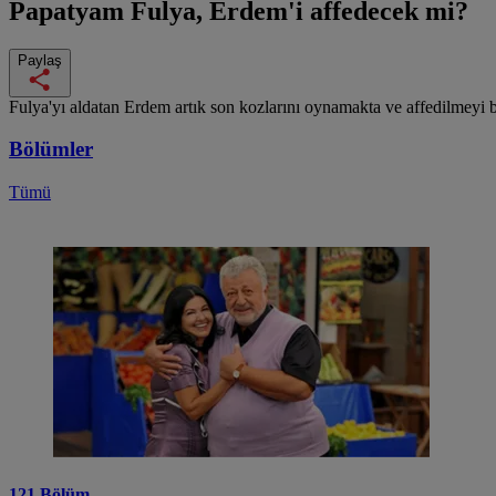
Papatyam
Fulya, Erdem'i affedecek mi?
Paylaş
Fulya'yı aldatan Erdem artık son kozlarını oynamakta ve affedilmeyi 
Bölümler
Tümü
121.Bölüm