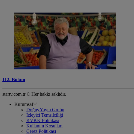
112. Bölüm
startv.com.tr © Her hakkı saklıdır.
Kurumsal
Doğuş Yayın Grubu
İzleyici Temsilciliği
KVKK Politikası
Kullanım Koşulları
Çerez Politikası