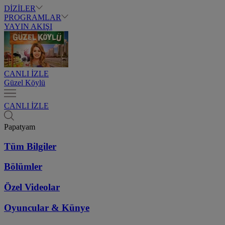
DİZİLER
PROGRAMLAR
YAYIN AKIŞI
CANLI İZLE
Güzel Köylü
CANLI İZLE
Papatyam
Tüm Bilgiler
Bölümler
Özel Videolar
Oyuncular & Künye