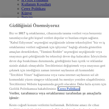
Kullanım Koşulları
Çerez Politikası
Künye
İletişim
Frekans
Gizliliğinizi Önemsiyoruz
DYG Televizyonlar
NTV
Biz ve
1017
iş ortaklarımız, cihazınızda tarama verileri veya benzersiz
STAR
tanımlayıcılar gibi kişisel verileri depolar ve bunlara erişim sağlarız.
EURO STAR
"Kabul Ediyorum" seçeneğini seçtiğinizde izleme teknolojileri "biz ve iş
KRAL POP TV
ortaklarımız verileri sağlamak için işliyoruz" başlığı altında gösterilen
DYG Radyolar
amaçları desteklerken, "Tümünü Reddet" seçeneğini seçtiğinizde veya
NTV RADYO
onayınızı geri çektiğinizde bu teknoloji devre dışı kalacaktır. İzleyicilerin
KRAL FM
devre dışı bırakılması durumunda, gördüğünüz bazı içerik ve reklamlar
KRAL POP
EKSEN
sizinle alakalı olmayabilir. Tercihlerinizi değiştirmek veya onayınızı geri
VOYAGE
çekmek için istediğiniz zaman internet sayfasının alt kısmındaki
DYG Dijital
"Tercihleri Yönet" bağlantısına veya varsa internet sayfasının sol alt
ntv.com.tr
kısmındaki yüzen simgeye tıklayarak bu menüye yeniden ulaşabilirsiniz.
ntvspor.net
Tercihleriniz Website kapsamında geçerli olacaktır. Daha fazla ayrıntı için
secim.ntv.com.tr
Gizlilik Politikamıza bakabilirsiniz.
Çerez Politikasi
startv.com.tr
Veriler, tarafımızca veya ortaklarımız tarafından şu amaçlarla
kralmuzik.com.tr
işlenir:
puhutv.com
Kesin coğrafi konum verilerini kullanmak. Belirleme amacı ile cihaz