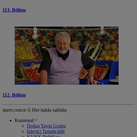
113. Bölüm
112. Bölüm
startv.com.tr © Her hakkı saklıdır.
Kurumsal
Doğuş Yayın Grubu
İzleyici Temsilciliği
KVKK Politikası