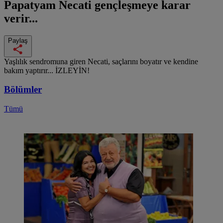
Papatyam
Necati gençleşmeye karar
verir...
Paylaş
Yaşlılık sendromuna giren Necati, saçlarını boyatır ve kendine
bakım yaptırır... İZLEYİN!
Bölümler
Tümü